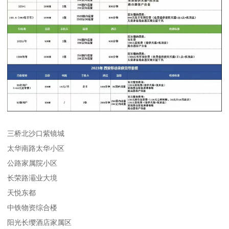
三桥北沙口紫镜城
太华南路太华小区
公路家属院小区
长荣路灞业大境
天悦东都
中铁物资综合楼
阳光长缨酒店家属区