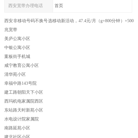
西安宽带办理电话
首页
西安非移动号码不换号选移动新活动，47.4元/月（g+800分钟）+500
兆宽带
美庐公寓小区
中银公寓小区
案板街手机城
咸宁教育公寓小区
清华苑小区
幸福中路143号院
建工路朝阳天下小区
西玛机电家属院西区
东站路天时新苑小区
水电设计院家属院
南路延苑小区
建北社区小区