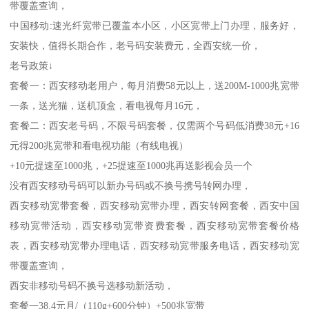
带覆盖查询，
中国移动:速光纤宽带已覆盖本小区，小区宽带上门办理，服务好，
安装快，值得长期合作，老号码安装费元，全西安统一价，
老号政策↓
套餐一：西安移动老用户，每月消费58元以上，送200M-1000兆宽带
一条，送光猫，送机顶盒，看电视每月16元，
套餐二：西安老号码，不限号码套餐，仅需两个号码低消费38元+16
元得200兆宽带和看电视功能（有线电视）
+10元提速至1000兆，+25提速至1000兆再送影视会员一个
没有西安移动号码可以新办号码或不换号携号转网办理，
西安移动宽带套餐，西安移动宽带办理，西安转网套餐，西安中国
移动宽带活动，西安移动宽带资费套餐，西安移动宽带套餐价格
表，西安移动宽带办理电话，西安移动宽带服务电话，西安移动宽
带覆盖查询，
西安非移动号码不换号选移动新活动，
套餐一38.4元月/（110g+600分钟）+500兆宽带