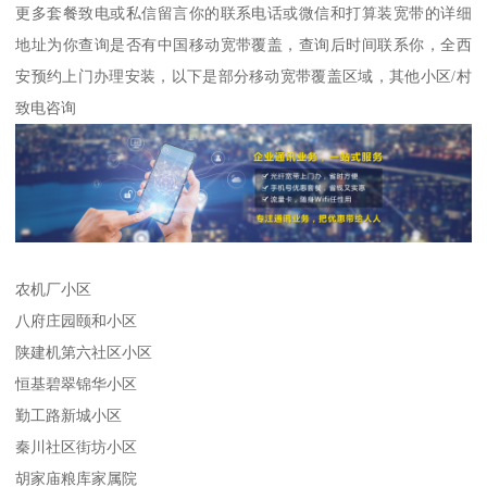
更多套餐致电或私信留言你的联系电话或微信和打算装宽带的详细
地址为你查询是否有中国移动宽带覆盖，查询后时间联系你，全西
安预约上门办理安装，以下是部分移动宽带覆盖区域，其他小区/村
致电咨询
农机厂小区
八府庄园颐和小区
陕建机第六社区小区
恒基碧翠锦华小区
勤工路新城小区
秦川社区街坊小区
胡家庙粮库家属院