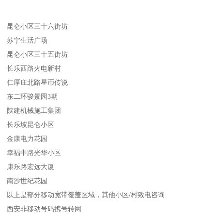
昆仑小区三十六街坊
苏宁生活广场
昆仑小区三十五街坊
长乐西路火电新村
仁厚庄北路星币传说
东二环骏景园3期
陕建机械施工集团
长乐坡昆仑小区
金康电力花园
幸福中路光华小区
康乐路宏远大厦
南沙世纪花园
以上是部分移动宽带覆盖区域，其他小区/村致电咨询
西安非移动号码携号转网