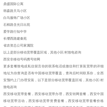
鼎盛国际公寓
韩森路天马小区
白马服饰广场小区
石棉路含光日出苑
爱学路行知中学
长缨西路建秦苑
省农资总公司家属院
以上是部分移动宽带覆盖区域，其他小区/村致电咨询
西安非移动号码携号转网
更多套餐致电或私信留言你的联系电话或微信和打算装宽带的详细
地址为你查询是否有中国移动宽带覆盖，查询后时间联系你，全西
安预约上门办理安装，以下是部分移动宽带覆盖区域，其他小区/村
致电咨询
西安移动宽带套餐，西安移动宽带办理，西安转网套餐，西安中国
移动宽带活动，西安移动宽带资费套餐，西安移动宽带套餐价格