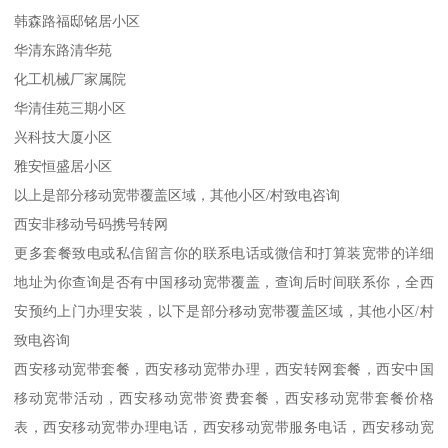
韩森路福邸铭居小区
华清东路清华苑
化工机械厂家属院
华清佳苑三期小区
兴科技大厦小区
雅安恒盛居小区
以上是部分移动宽带覆盖区域，其他小区/村致电咨询
西安非移动号码携号转网
更多套餐致电或私信留言你的联系电话或微信和打算装宽带的详细
地址为你查询是否有中国移动宽带覆盖，查询后时间联系你，全西
安预约上门办理安装，以下是部分移动宽带覆盖区域，其他小区/村
致电咨询
西安移动宽带套餐，西安移动宽带办理，西安转网套餐，西安中国
移动宽带活动，西安移动宽带资费套餐，西安移动宽带套餐价格
表，西安移动宽带办理电话，西安移动宽带服务电话，西安移动宽