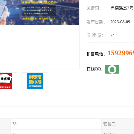
关键词：
尚德路257
发布日期：
2026-08-09
阅 读 量：
74
1592996
销售电话：
在线QQ：
38
套餐二