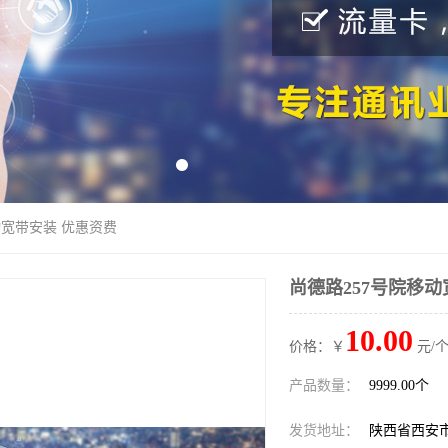
动宽带安装 优惠资费
尚德路257号院移动
10.00
价格：￥
元/个
产品数量：
9999.00个
发货地址：
陕西省西安