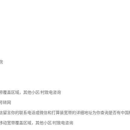
院
带覆盖区域，其他小区/村致电咨询
号转网
信留言你的联系电话或微信和打算装宽带的详细地址为你查询是否有中国
移动宽带覆盖区域，其他小区/村致电咨询