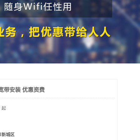
宽带安装 优惠资费
 起
市新城区