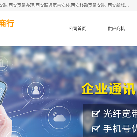
公司主要经营西安电信宽带安装,西安光纤专线安装,西安宽带安装,西安宽带办理,西安联通宽带安装,西安移动宽带安装, 西安新城赛派通讯商行从事西安地区的联通，移动，电信宽带安装，光纤专线安装，宽带办理等业务
商行
公司首页
供应商机
产品知识
客户案例