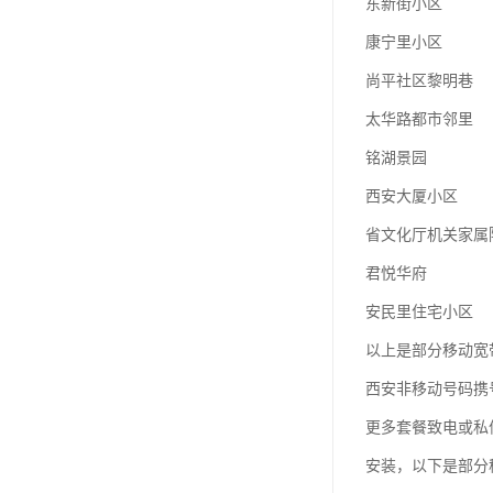
东新街小区
康宁里小区
尚平社区黎明巷
太华路都市邻里
铭湖景园
西安大厦小区
省文化厅机关家属
君悦华府
安民里住宅小区
以上是部分移动宽
西安非移动号码携
更多套餐致电或私
安装，以下是部分