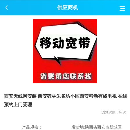
供应商机
西安无线网安装 西安碑林朱雀坊小区西安移动有线电视 在线
预约上门受理
浏览次数：
67
次
产品规格：
发货地:
陕西省西安市新城区