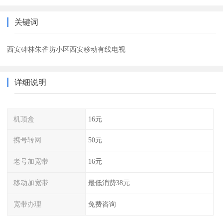
关键词
西安碑林朱雀坊小区西安移动有线电视
详细说明
机顶盒
16元
携号转网
50元
老号加宽带
16元
移动加宽带
最低消费38元
宽带办理
免费咨询