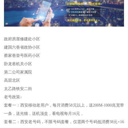
政府房屋修建处小区
建国六巷省政协小区
蔡家巷壹号医药小区
卧龙巷机关小区
第二公司家属院
高层北区
太乙路铁安二街
老号政策↓
套餐一：西安移动老用户，每月消费58元以上，送200M-1000兆宽带
一条，送光猫，送机顶盒，看电视每月16元，
套餐二：西安老号码，不限号码套餐，仅需两个号码低消费38元+16