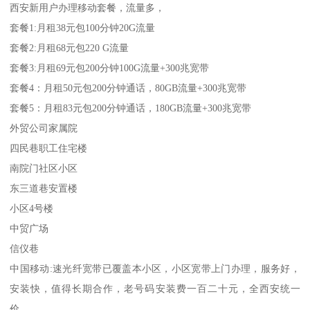
西安新用户办理移动套餐，流量多，
套餐1:月租38元包100分钟20G流量
套餐2:月租68元包220 G流量
套餐3:月租69元包200分钟100G流量+300兆宽带
套餐4：月租50元包200分钟通话，80GB流量+300兆宽带
套餐5：月租83元包200分钟通话，180GB流量+300兆宽带
外贸公司家属院
四民巷职工住宅楼
南院门社区小区
东三道巷安置楼
小区4号楼
中贸广场
信仪巷
中国移动:速光纤宽带已覆盖本小区，小区宽带上门办理，服务好，
安装快，值得长期合作，老号码安装费一百二十元，全西安统一
价，