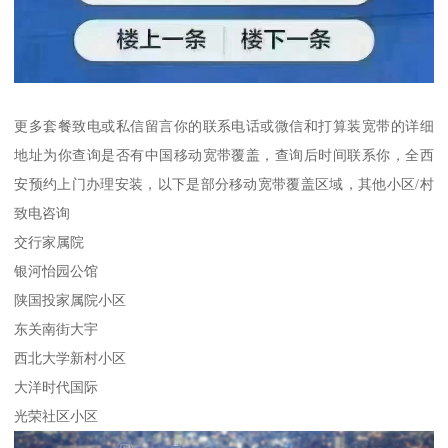
更多套餐致电或私信留言你的联系电话或微信和打算装宽带的详细
地址为你查询是否有中国移动宽带覆盖，查询后时间联系你，全西
安预约上门办理安装，以下是部分移动宽带覆盖区域，其他小区/村
致电咨询
交行家属院
银河怡园公馆
陕国投家属院小区
东关南街大宇
西北大学新村小区
大洋时代国际
光荣社区小区