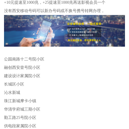
+10元提速至1000兆，+25提速至1000兆再送影视会员一个
没有西安移动号码可以新办号码或不换号携号转网办理，
公园南路十二号院小区
融创西安壹号院小区
建设设计家属院小区
长城区小区
沁水新城
珠江新城摩卡小镇
华清学府城三期小区
勤工路25号院小区
供电段家属院小区