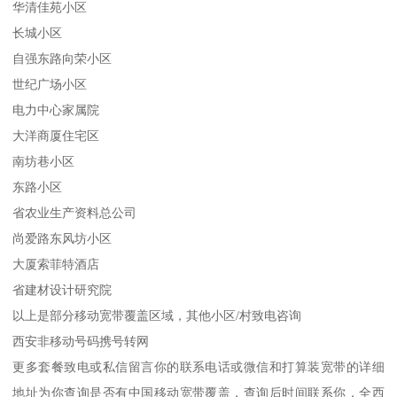
华清佳苑小区
长城小区
自强东路向荣小区
世纪广场小区
电力中心家属院
大洋商厦住宅区
南坊巷小区
东路小区
省农业生产资料总公司
尚爱路东风坊小区
大厦索菲特酒店
省建材设计研究院
以上是部分移动宽带覆盖区域，其他小区/村致电咨询
西安非移动号码携号转网
更多套餐致电或私信留言你的联系电话或微信和打算装宽带的详细
地址为你查询是否有中国移动宽带覆盖，查询后时间联系你，全西