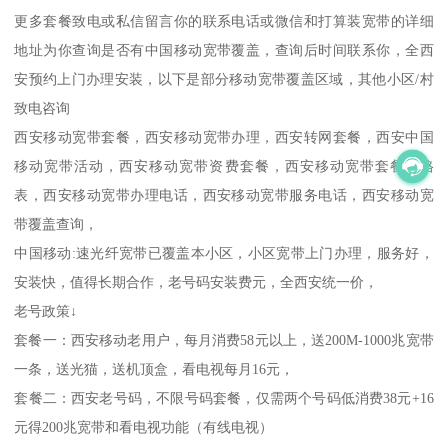
更多套餐致电或私信留言你的联系电话或微信和打算装宽带的详细
地址为你查询是否有中国移动宽带覆盖，查询后时间联系你，全西
安预约上门办理安装，以下是部分移动宽带覆盖区域，其他小区/村
致电咨询
西安移动宽带套餐，西安移动宽带办理，西安转网套餐，西安中国
移动宽带活动，西安移动宽带资费套餐，西安移动宽带套餐价格
表，西安移动宽带办理电话，西安移动宽带服务电话，西安移动宽
带覆盖查询，
中国移动:速光纤宽带已覆盖本小区，小区宽带上门办理，服务好，
安装快，值得长期合作，老号码安装费元，全西安统一价，
老号政策↓
套餐一：西安移动老用户，每月消费58元以上，送200M-1000兆宽带
一条，送光猫，送机顶盒，看电视每月16元，
套餐二：西安老号码，不限号码套餐，仅需两个号码低消费38元+16
元得200兆宽带和看电视功能（有线电视）