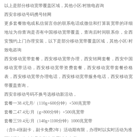
以上是部分移动宽带覆盖区域，其他小区/村致电咨询
西安非移动号码携号转网
更多套餐致电或私信留言你的联系电话或微信和打算装宽带的详细
地址为你查询是否有中国移动宽带覆盖，查询后时间联系你，全西
安预约上门办理安装，以下是部分移动宽带覆盖区域，其他小区/村
致电咨询
西安移动宽带套餐，西安移动宽带办理，西安转网套餐，西安中国
移动宽带活动，西安移动宽带资费套餐，西安移动宽带套餐价格
表，西安移动宽带办理电话，西安移动宽带服务电话，西安移动宽
带覆盖查询，
西安非移动号码不换号选移动新活动，
套餐一38.4元月/（110g+600分钟）+500兆宽带
套餐二47.4元/月（g+800分钟）+500兆宽带
套餐三59.4元/月（140g+1100分钟）1000兆宽带
（含0-4张副卡，副卡免费2年）活动期有限，办理时以实时活动为准