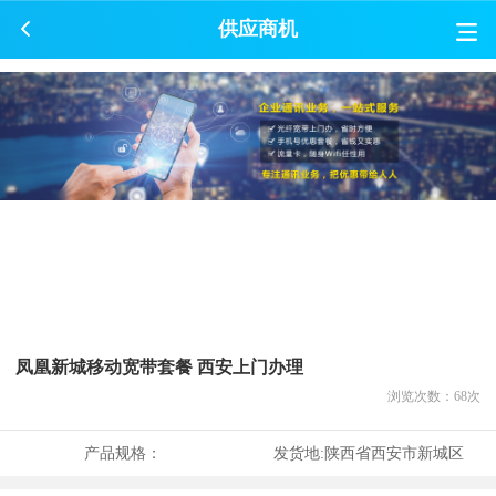
供应商机
凤凰新城移动宽带套餐 西安上门办理
浏览次数：
68
次
产品规格：
发货地:
陕西省西安市新城区