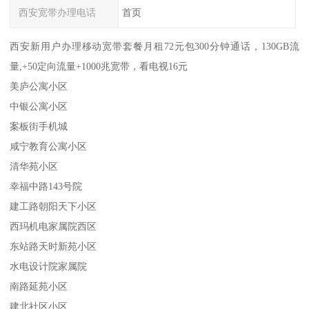
西安宽带办理电话
首页
西安新用户办理移动宽带套餐月租72元包300分钟通话，130GB流
量,+50定向流量+1000兆宽带，看电视16元
美庐公寓小区
中银公寓小区
案板街手机城
咸宁教育公寓小区
清华苑小区
幸福中路143号院
建工路朝阳天下小区
西玛机电家属院西区
东站路天时新苑小区
水电设计院家属院
南路延苑小区
建北社区小区