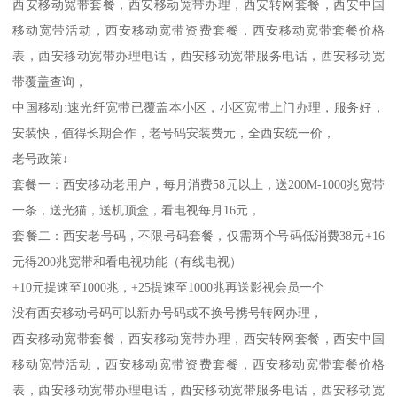
西安移动宽带套餐，西安移动宽带办理，西安转网套餐，西安中国
移动宽带活动，西安移动宽带资费套餐，西安移动宽带套餐价格
表，西安移动宽带办理电话，西安移动宽带服务电话，西安移动宽
带覆盖查询，
中国移动:速光纤宽带已覆盖本小区，小区宽带上门办理，服务好，
安装快，值得长期合作，老号码安装费元，全西安统一价，
老号政策↓
套餐一：西安移动老用户，每月消费58元以上，送200M-1000兆宽带
一条，送光猫，送机顶盒，看电视每月16元，
套餐二：西安老号码，不限号码套餐，仅需两个号码低消费38元+16
元得200兆宽带和看电视功能（有线电视）
+10元提速至1000兆，+25提速至1000兆再送影视会员一个
没有西安移动号码可以新办号码或不换号携号转网办理，
西安移动宽带套餐，西安移动宽带办理，西安转网套餐，西安中国
移动宽带活动，西安移动宽带资费套餐，西安移动宽带套餐价格
表，西安移动宽带办理电话，西安移动宽带服务电话，西安移动宽