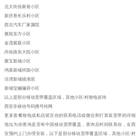
北大街俭家巷小区
新庆巷长乐村小区
西京汽车厂家属院
雅苑东方小区
金茂紫庭小区
尚俭路东大院小区
聚宝新城小区
鸿基新城祥园小区
泾渭新城镜湖居
新城玺樾骊府小区
以上是部分移动宽带覆盖区域，其他小区/村致电咨询
西安非移动号码携号转网
更多套餐致电或私信留言你的联系电话或微信和打算装宽带的详细
地址为你查询是否有中国移动宽带覆盖，查询后时间联系你，全西
安预约上门办理安装，以下是部分移动宽带覆盖区域，其他小区/村