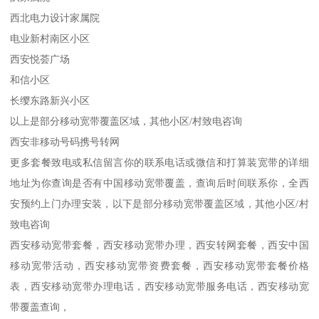
西北电力设计家属院
电业新村南区小区
西安悦荟广场
和信小区
长缨东路新兴小区
以上是部分移动宽带覆盖区域，其他小区/村致电咨询
西安非移动号码携号转网
更多套餐致电或私信留言你的联系电话或微信和打算装宽带的详细
地址为你查询是否有中国移动宽带覆盖，查询后时间联系你，全西
安预约上门办理安装，以下是部分移动宽带覆盖区域，其他小区/村
致电咨询
西安移动宽带套餐，西安移动宽带办理，西安转网套餐，西安中国
移动宽带活动，西安移动宽带资费套餐，西安移动宽带套餐价格
表，西安移动宽带办理电话，西安移动宽带服务电话，西安移动宽
带覆盖查询，