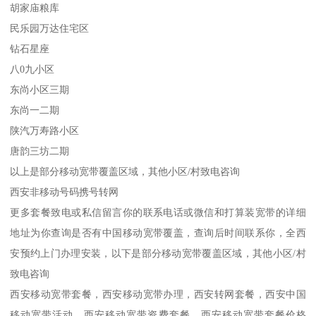
胡家庙粮库
民乐园万达住宅区
钻石星座
八0九小区
东尚小区三期
东尚一二期
陕汽万寿路小区
唐韵三坊二期
以上是部分移动宽带覆盖区域，其他小区/村致电咨询
西安非移动号码携号转网
更多套餐致电或私信留言你的联系电话或微信和打算装宽带的详细
地址为你查询是否有中国移动宽带覆盖，查询后时间联系你，全西
安预约上门办理安装，以下是部分移动宽带覆盖区域，其他小区/村
致电咨询
西安移动宽带套餐，西安移动宽带办理，西安转网套餐，西安中国
移动宽带活动，西安移动宽带资费套餐，西安移动宽带套餐价格