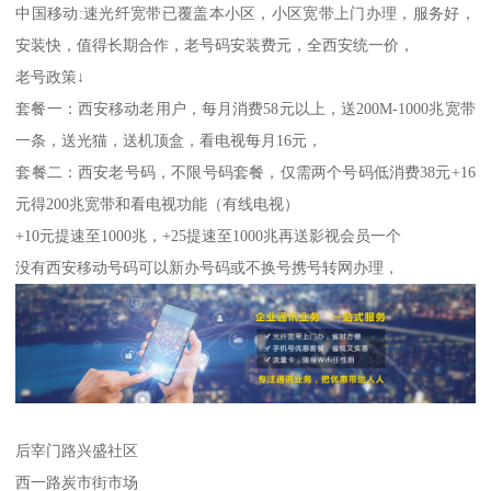
中国移动:速光纤宽带已覆盖本小区，小区宽带上门办理，服务好，
安装快，值得长期合作，老号码安装费元，全西安统一价，
老号政策↓
套餐一：西安移动老用户，每月消费58元以上，送200M-1000兆宽带
一条，送光猫，送机顶盒，看电视每月16元，
套餐二：西安老号码，不限号码套餐，仅需两个号码低消费38元+16
元得200兆宽带和看电视功能（有线电视）
+10元提速至1000兆，+25提速至1000兆再送影视会员一个
没有西安移动号码可以新办号码或不换号携号转网办理，
后宰门路兴盛社区
西一路炭市街市场