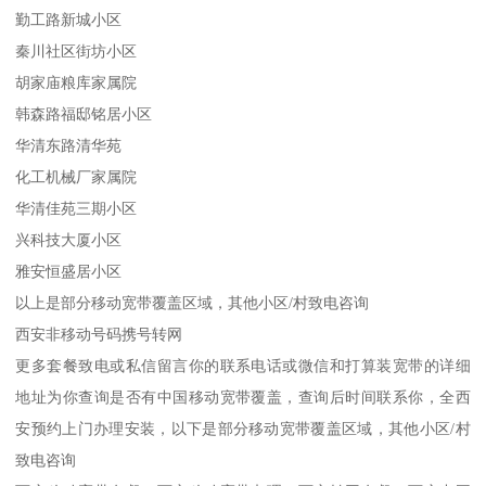
勤工路新城小区
秦川社区街坊小区
胡家庙粮库家属院
韩森路福邸铭居小区
华清东路清华苑
化工机械厂家属院
华清佳苑三期小区
兴科技大厦小区
雅安恒盛居小区
以上是部分移动宽带覆盖区域，其他小区/村致电咨询
西安非移动号码携号转网
更多套餐致电或私信留言你的联系电话或微信和打算装宽带的详细
地址为你查询是否有中国移动宽带覆盖，查询后时间联系你，全西
安预约上门办理安装，以下是部分移动宽带覆盖区域，其他小区/村
致电咨询