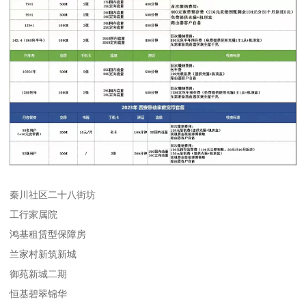
秦川社区二十八街坊
工行家属院
鸿基租赁型保障房
兰家村新筑新城
御苑新城二期
恒基碧翠锦华