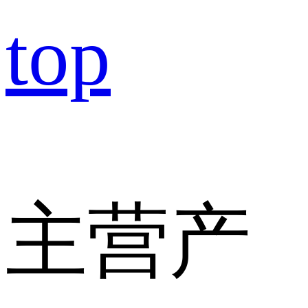
top
主营产