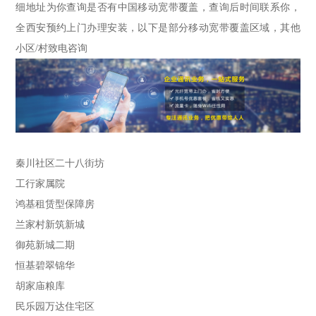
细地址为你查询是否有中国移动宽带覆盖，查询后时间联系你，
全西安预约上门办理安装，以下是部分移动宽带覆盖区域，其他
小区/村致电咨询
秦川社区二十八街坊
工行家属院
鸿基租赁型保障房
兰家村新筑新城
御苑新城二期
恒基碧翠锦华
胡家庙粮库
民乐园万达住宅区