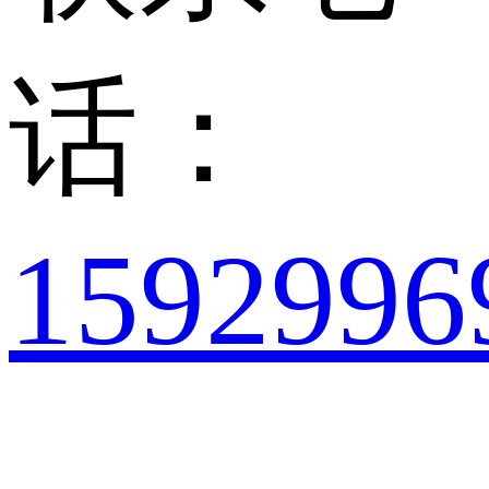
话：
1592996