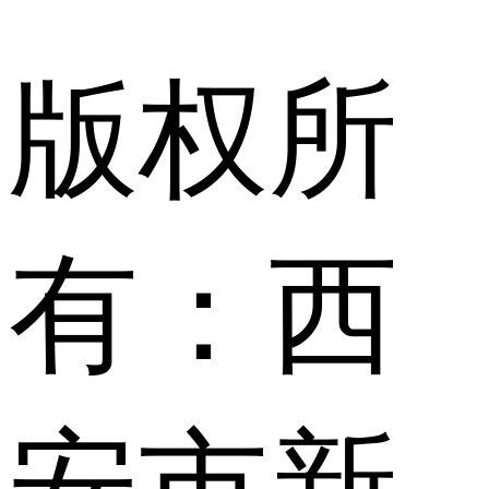
版权所
有：西