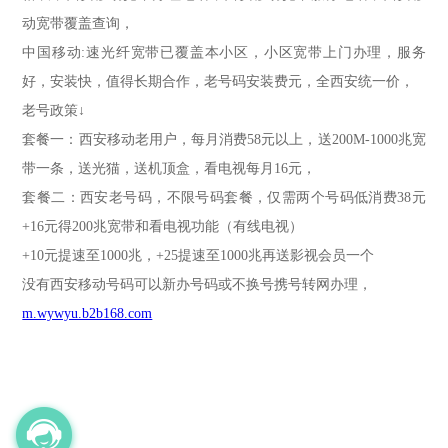
动宽带覆盖查询，
中国移动:速光纤宽带已覆盖本小区，小区宽带上门办理，服务
好，安装快，值得长期合作，老号码安装费元，全西安统一价，
老号政策↓
套餐一：西安移动老用户，每月消费58元以上，送200M-1000兆宽
带一条，送光猫，送机顶盒，看电视每月16元，
套餐二：西安老号码，不限号码套餐，仅需两个号码低消费38元
+16元得200兆宽带和看电视功能（有线电视）
+10元提速至1000兆，+25提速至1000兆再送影视会员一个
没有西安移动号码可以新办号码或不换号携号转网办理，
m.wywyu.b2b168.com