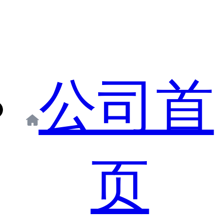
公司首
页