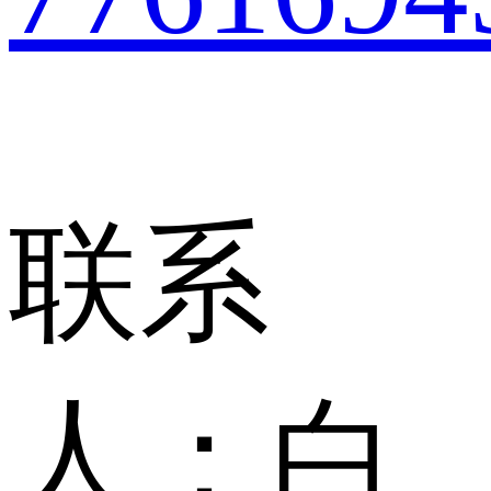
联系
人：
白