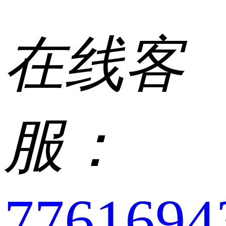
在线客
服：
7761694