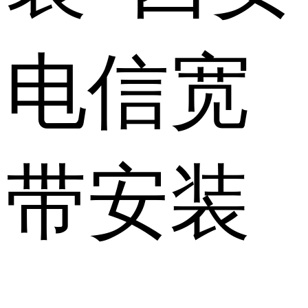
电信宽
带安装