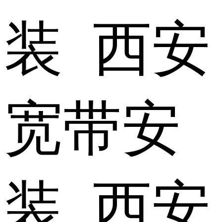
装 西安
宽带安
装 西安