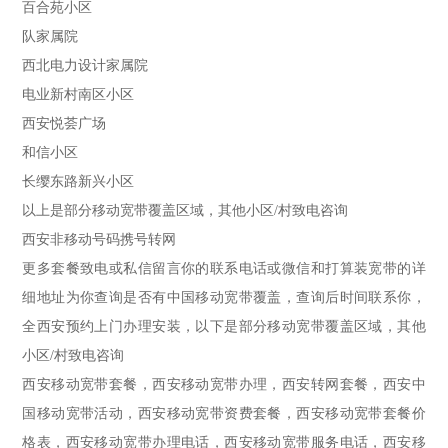
百合苑小区
队家属院
西北电力设计家属院
电业新村南区小区
西安悦荟广场
和信小区
长缨东路新兴小区
以上是部分移动宽带覆盖区域，其他小区/村致电咨询
西安非移动号码携号转网
更多套餐致电或私信留言你的联系电话或微信和打算装宽带的详
细地址为你查询是否有中国移动宽带覆盖，查询后时间联系你，
全西安预约上门办理安装，以下是部分移动宽带覆盖区域，其他
小区/村致电咨询
西安移动宽带套餐，西安移动宽带办理，西安转网套餐，西安中
国移动宽带活动，西安移动宽带资费套餐，西安移动宽带套餐价
格表，西安移动宽带办理电话，西安移动宽带服务电话，西安移