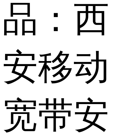
品：
西
安移动
宽带安