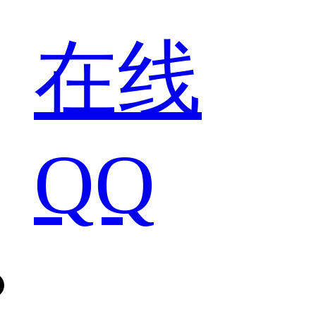
在线
QQ