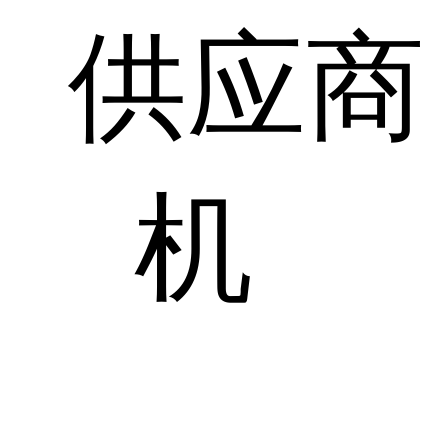
供应商
机