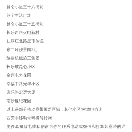
昆仑小区三十六街坊
苏宁生活广场
昆仑小区三十五街坊
长乐西路火电新村
仁厚庄北路星币传说
东二环骏景园3期
陕建机械施工集团
长乐坡昆仑小区
金康电力花园
幸福中路光华小区
康乐路宏远大厦
南沙世纪花园
以上是部分移动宽带覆盖区域，其他小区/村致电咨询
西安非移动号码携号转网
更多套餐致电或私信留言你的联系电话或微信和打算装宽带的详