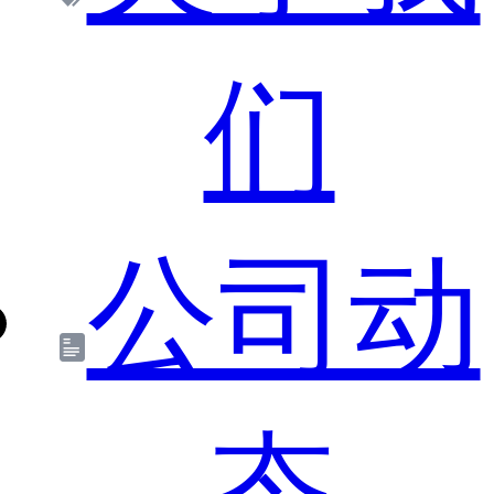
们
公司动