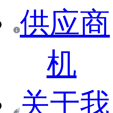
供应商
机
关于我