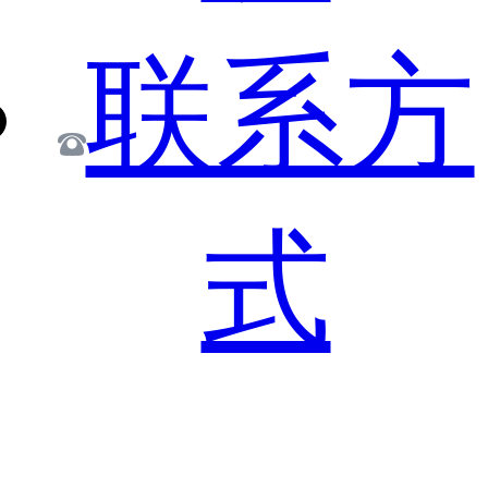
联系方
式