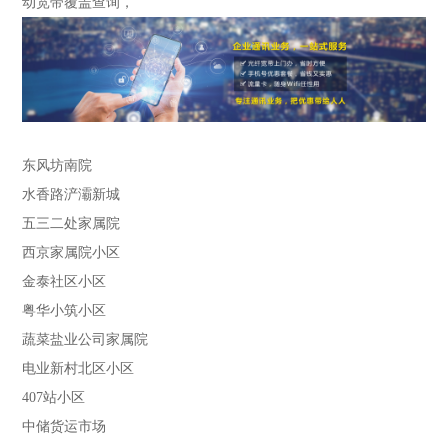
动宽带覆盖查询，
东风坊南院
水香路浐灞新城
五三二处家属院
西京家属院小区
金泰社区小区
粤华小筑小区
蔬菜盐业公司家属院
电业新村北区小区
407站小区
中储货运市场