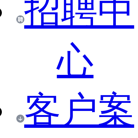
招聘中
心
客户案