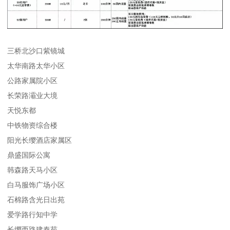
三桥北沙口紫镜城
太华南路太华小区
公路家属院小区
长荣路灞业大境
天悦东都
中铁物资综合楼
阳光长缨酒店家属区
鼎盛国际公寓
韩森路天马小区
白马服饰广场小区
石棉路含光日出苑
爱学路行知中学
长缨西路建秦苑