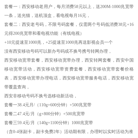
套餐一：西安移动老用户，每月消费58元以上，送200M-1000兆宽带
一条，送光猫，送机顶盒，看电视每月16元，
套餐二：西安老号码，不限号码套餐，仅需两个号码低消费38元+16
元得200兆宽带和看电视功能（有线电视）
+10元提速至1000兆，+25提速至1000兆再送影视会员一个
没有西安移动号码可以新办号码或不换号携号转网办理，
西安移动宽带套餐，西安移动宽带办理，西安转网套餐，西安中国
移动宽带活动，西安移动宽带资费套餐，西安移动宽带套餐价格
表，西安移动宽带办理电话，西安移动宽带服务电话，西安移动宽
带覆盖查询，
西安非移动号码不换号选移动新活动，
套餐一38.4元月/（110g+600分钟）+500兆宽带
套餐二47.4元/月（g+800分钟）+500兆宽带
套餐三59.4元/月（140g+1100分钟）1000兆宽带
（含0-4张副卡，副卡免费2年）活动期有限，办理时以实时活动为准