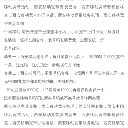
移动宽带活动，西安移动宽带资费套餐，西安移动宽带套餐价格
表，西安移动宽带办理电话，西安移动宽带服务电话，西安移动宽
带覆盖查询，
中国移动:速光纤宽带已覆盖本小区，小区宽带上门办理，服务好，
安装快，值得长期合作，老号码安装费元，全西安统一价，
老号政策↓
套餐一：西安移动老用户，每月消费58元以上，送200M-1000兆宽带
一条，送光猫，送机顶盒，看电视每月16元，
套餐二：西安老号码，不限号码套餐，仅需两个号码低消费38元+16
元得200兆宽带和看电视功能（有线电视）
+10元提速至1000兆，+25提速至1000兆再送影视会员一个
没有西安移动号码可以新办号码或不换号携号转网办理，
西安移动宽带套餐，西安移动宽带办理，西安转网套餐，西安中国
移动宽带活动，西安移动宽带资费套餐，西安移动宽带套餐价格
表，西安移动宽带办理电话，西安移动宽带服务电话，西安移动宽