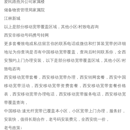
爱民路燕兴公司家属楼
储备物资管理局家属院
江林新城
以上是部分移动宽带覆盖区域，其他小区/村致电咨询
西安非移动号码携号转网
更多套餐致电或私信留言你的联系电话或微信和打算装宽带的详细
地址为你查询是否有中国移动宽带覆盖，查询后时间联系你，全西
安预约上门办理安装，以下是部分移动宽带覆盖区域，其他小区/村
致电咨询
西安移动宽带套餐，西安移动宽带办理，西安转网套餐，西安中国
移动宽带活动，西安移动宽带资费套餐，西安移动宽带套餐价格
表，西安移动宽带办理电话，西安移动宽带服务电话，西安移动宽
带覆盖查询，
中国移动:速光纤宽带已覆盖本小区，小区宽带上门办理，服务好，
安装快，值得长期合作，老号码安装费元，全西安统一价，
老号政策↓