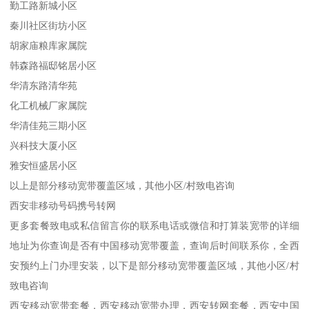
勤工路新城小区
秦川社区街坊小区
胡家庙粮库家属院
韩森路福邸铭居小区
华清东路清华苑
化工机械厂家属院
华清佳苑三期小区
兴科技大厦小区
雅安恒盛居小区
以上是部分移动宽带覆盖区域，其他小区/村致电咨询
西安非移动号码携号转网
更多套餐致电或私信留言你的联系电话或微信和打算装宽带的详细
地址为你查询是否有中国移动宽带覆盖，查询后时间联系你，全西
安预约上门办理安装，以下是部分移动宽带覆盖区域，其他小区/村
致电咨询
西安移动宽带套餐，西安移动宽带办理，西安转网套餐，西安中国