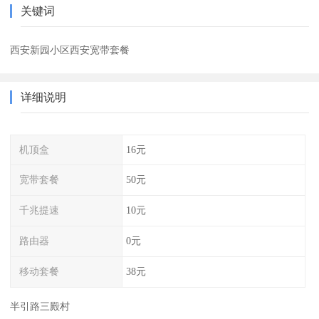
关键词
西安新园小区西安宽带套餐
详细说明
机顶盒
16元
宽带套餐
50元
千兆提速
10元
路由器
0元
移动套餐
38元
半引路三殿村