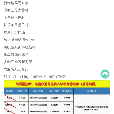
新寺路风尚东都
灞桥区苏家营村
上庄村上庄村
长乐东路堡子村
华夏世纪广场
纺织城国棉四分公司
纺织城东街科研新村
第二附属家属区
庆华厂南区新高层
鹿源街东江名苑
59.4元/月（140g+1100分钟）1000兆宽带