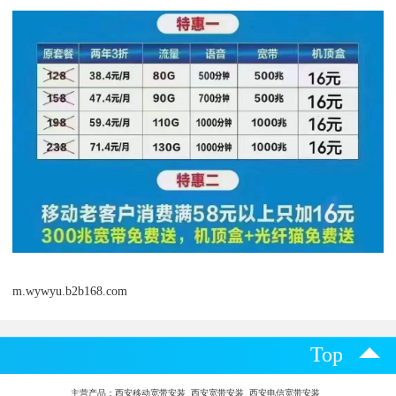
m.wywyu.b2b168.com
Top
主营产品：
西安移动宽带安装 西安宽带安装 西安电信宽带安装