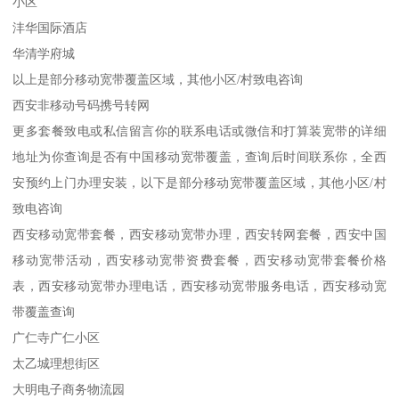
小区
沣华国际酒店
华清学府城
以上是部分移动宽带覆盖区域，其他小区/村致电咨询
西安非移动号码携号转网
更多套餐致电或私信留言你的联系电话或微信和打算装宽带的详细
地址为你查询是否有中国移动宽带覆盖，查询后时间联系你，全西
安预约上门办理安装，以下是部分移动宽带覆盖区域，其他小区/村
致电咨询
西安移动宽带套餐，西安移动宽带办理，西安转网套餐，西安中国
移动宽带活动，西安移动宽带资费套餐，西安移动宽带套餐价格
表，西安移动宽带办理电话，西安移动宽带服务电话，西安移动宽
带覆盖查询
广仁寺广仁小区
太乙城理想街区
大明电子商务物流园