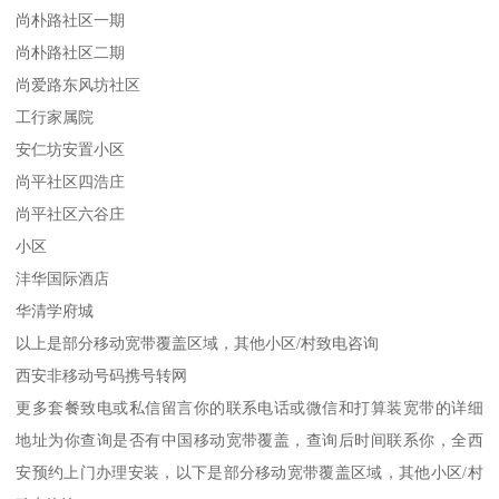
尚朴路社区一期
尚朴路社区二期
尚爱路东风坊社区
工行家属院
安仁坊安置小区
尚平社区四浩庄
尚平社区六谷庄
小区
沣华国际酒店
华清学府城
以上是部分移动宽带覆盖区域，其他小区/村致电咨询
西安非移动号码携号转网
更多套餐致电或私信留言你的联系电话或微信和打算装宽带的详细
地址为你查询是否有中国移动宽带覆盖，查询后时间联系你，全西
安预约上门办理安装，以下是部分移动宽带覆盖区域，其他小区/村