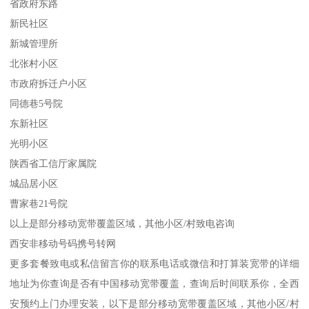
省政府东路
新民社区
新城管理所
北张村小区
市政府拆迁户小区
同德巷5号院
东新社区
光明小区
陕西省工信厅家属院
城品居小区
曹家巷21号院
以上是部分移动宽带覆盖区域，其他小区/村致电咨询
西安非移动号码携号转网
更多套餐致电或私信留言你的联系电话或微信和打算装宽带的详细
地址为你查询是否有中国移动宽带覆盖，查询后时间联系你，全西
安预约上门办理安装，以下是部分移动宽带覆盖区域，其他小区/村