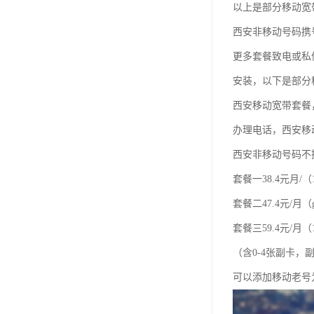
以上是部分移动宽
西安非移动号码携
更多套餐致电或私
安装，以下是部分
西安移动宽带套餐
办理电话，西安移
西安非移动号码不
套餐一38.4元月/（
套餐二47.4元/月（
套餐三59.4元/月（1
（含0-4张副卡
可以添加移动老号