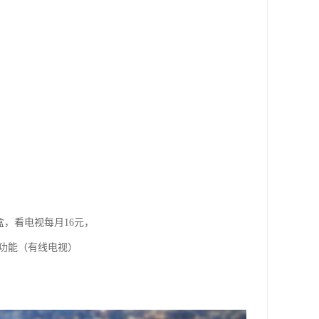
盒，看电视每月16元，
视功能（有线电视）