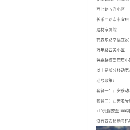
西七路五洋小区
长乐西路宏丰宜居
建材家属院
韩森东路幸福宜家
万年路西美小区
韩森路博爱康居小
以上是部分移动宽
老号政策↓
套餐一：西安移动老
套餐二：西安老号
+10元提速至100
没有西安移动号码