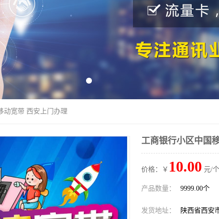
移动宽带 西安上门办理
工商银行小区中国移
10.00
价格：￥
元/个
产品数量：
9999.00个
发货地址：
陕西省西安