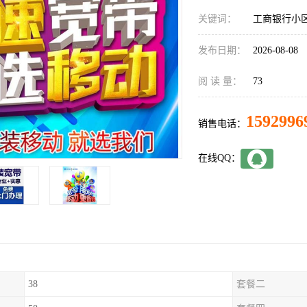
关键词：
工商银行小
发布日期：
2026-08-08
阅 读 量：
73
1592996
销售电话：
在线QQ：
38
套餐二