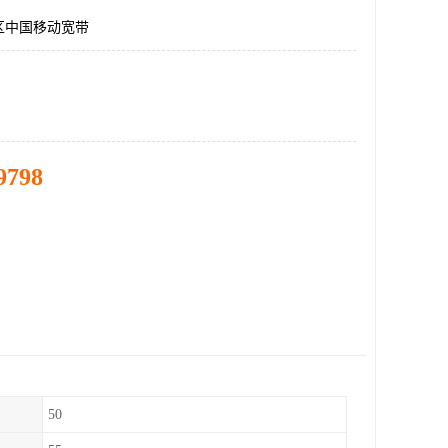
区中国移动宽带
9798
50