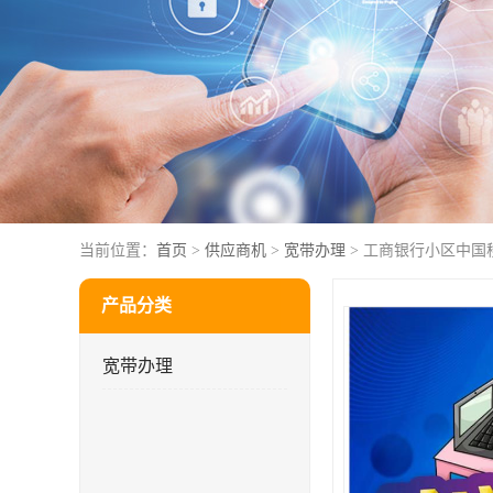
当前位置：
首页
>
供应商机
>
宽带办理
> 工商银行小区中国
产品分类
宽带办理