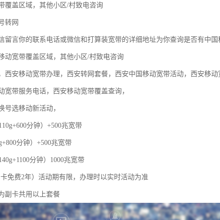
带覆盖区域，其他小区/村致电咨询
号转网
信留言你的联系电话或微信和打算装宽带的详细地址为你查询是否有中国
移动宽带覆盖区域，其他小区/村致电咨询
，西安移动宽带办理，西安转网套餐，西安中国移动宽带活动，西安移动
动宽带服务电话，西安移动宽带覆盖查询，
换号选移动新活动，
110g+600分钟）+500兆宽带
g+800分钟）+500兆宽带
40g+1100分钟）1000兆宽带
，副卡免费2年）活动期有限，办理时以实时活动为准
为副卡共用以上套餐