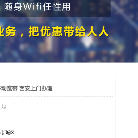
动宽带 西安上门办理
 起
市新城区