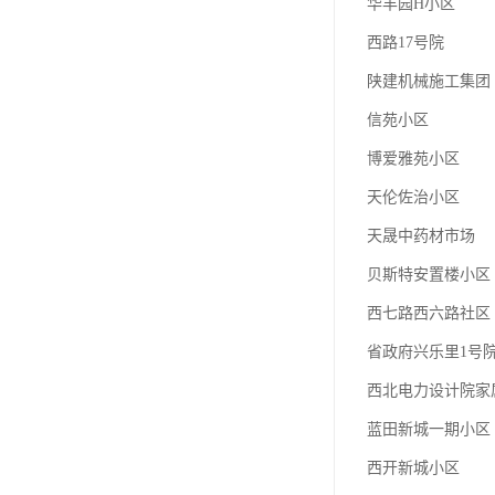
华丰园H小区
西路17号院
陕建机械施工集团
信苑小区
博爱雅苑小区
天伦佐治小区
天晟中药材市场
贝斯特安置楼小区
西七路西六路社区
省政府兴乐里1号
西北电力设计院家
蓝田新城一期小区
西开新城小区