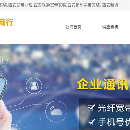
公司主要经营西安电信宽带安装,西安光纤专线安装,西安宽带安装,西安宽带办理,西安联通宽带安装,西安移动宽带安装, 西安新城赛派通讯商行从事西安地区的联通，移动，电信宽带安装，光纤专线安装，宽带办理等业务
商行
公司首页
供应商机
产品知识
客户案例