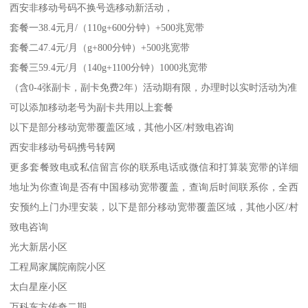
西安非移动号码不换号选移动新活动，
套餐一38.4元月/（110g+600分钟）+500兆宽带
套餐二47.4元/月（g+800分钟）+500兆宽带
套餐三59.4元/月（140g+1100分钟）1000兆宽带
（含0-4张副卡，副卡免费2年）活动期有限，办理时以实时活动为准
可以添加移动老号为副卡共用以上套餐
以下是部分移动宽带覆盖区域，其他小区/村致电咨询
西安非移动号码携号转网
更多套餐致电或私信留言你的联系电话或微信和打算装宽带的详细
地址为你查询是否有中国移动宽带覆盖，查询后时间联系你，全西
安预约上门办理安装，以下是部分移动宽带覆盖区域，其他小区/村
致电咨询
光大新居小区
工程局家属院南院小区
太白星座小区
万科东方传奇二期