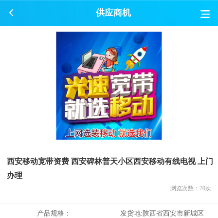
供应商机
西安移动宽带资费 西安碑林普天小区西安移动有线电视 上门
办理
浏览次数：
70
次
产品规格：
发货地:
陕西省西安市新城区