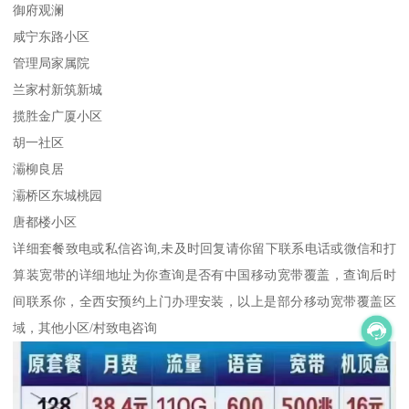
御府观澜
咸宁东路小区
管理局家属院
兰家村新筑新城
揽胜金广厦小区
胡一社区
灞柳良居
灞桥区东城桃园
唐都楼小区
详细套餐致电或私信咨询,未及时回复请你留下联系电话或微信和打
算装宽带的详细地址为你查询是否有中国移动宽带覆盖，查询后时
间联系你，全西安预约上门办理安装，以上是部分移动宽带覆盖区
域，其他小区/村致电咨询