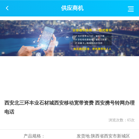
供应商机
西安北三环丰业石材城西安移动宽带资费 西安携号转网办理
电话
浏览次数：
65
次
产品规格：
发货地:
陕西省西安市新城区