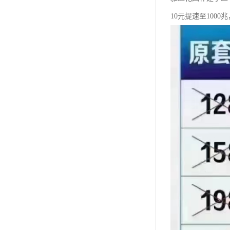
10元提速至1000