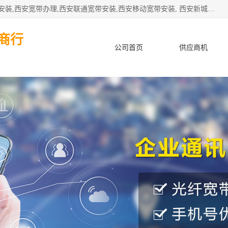
公司主要经营西安电信宽带安装,西安光纤专线安装,西安宽带安装,西安宽带办理,西安联通宽带安装,西安移动宽带安装, 西安新城赛派通讯商行从事西安地区的联通，移动，电信宽带安装，光纤专线安装，宽带办理等业务
商行
公司首页
供应商机
产品知识
客户案例