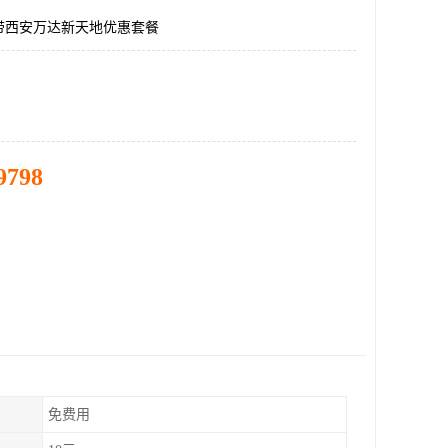
带西安万达新天地优惠套餐
9798
免费用