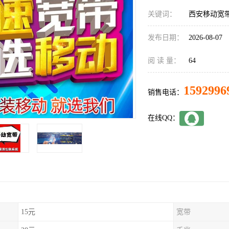
关键词：
西安移动宽
发布日期：
2026-08-07
阅 读 量：
64
1592996
销售电话：
在线QQ：
15元
宽带