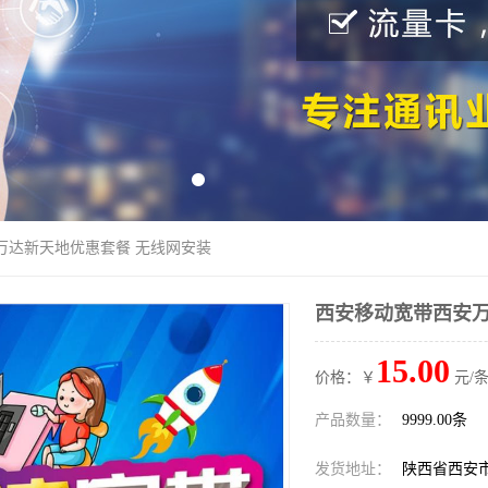
万达新天地优惠套餐 无线网安装
西安移动宽带西安万
15.00
价格：￥
元/条
产品数量：
9999.00条
发货地址：
陕西省西安