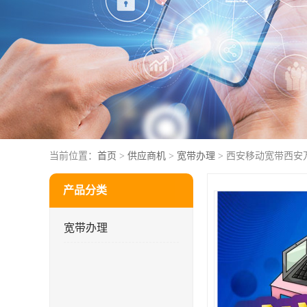
当前位置：
首页
>
供应商机
>
宽带办理
> 西安移动宽带西安
产品分类
宽带办理