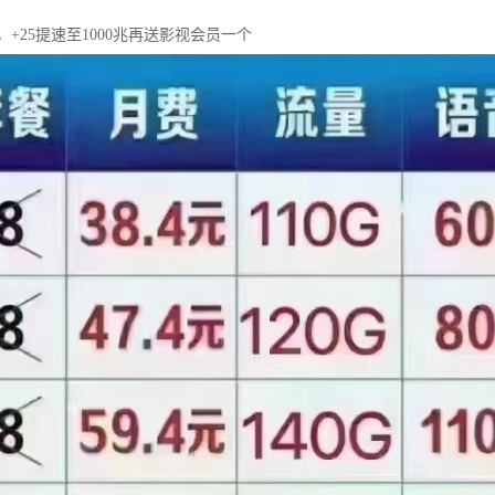
兆，+25提速至1000兆再送影视会员一个