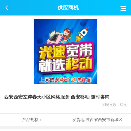
供应商机
西安西安左岸春天小区网络服务 西安移动 随时咨询
浏览次数：
82
次
产品规格：
发货地:
陕西省西安市新城区