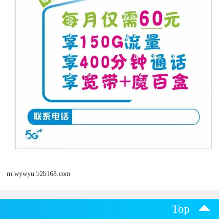
m.wywyu.b2b168.com
Top