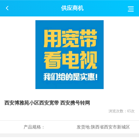
供应商机
西安博雅苑小区西安宽带 西安携号转网
浏览次数：
65
次
产品规格：
发货地:
陕西省西安市新城区