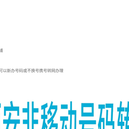
铺
可以新办号码或不换号携号转网办理