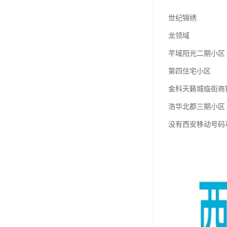
世纪锦绣
龙领域
芊域阳光二期小区
第四住宅小区
金科天籁城临街商
浩华北郡三期小区
没有西安移动号码