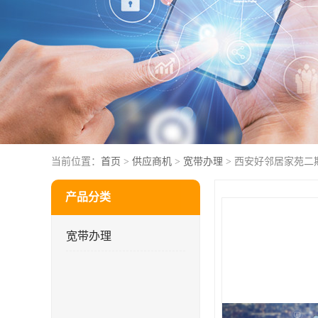
当前位置：
首页
>
供应商机
>
宽带办理
> 西安好邻居家苑二
产品分类
宽带办理