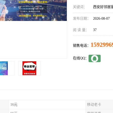
关键词：
西安好邻居
发布日期：
2026-08-07
阅 读 量：
37
1592996
销售电话：
在线QQ：
16元
移动老卡