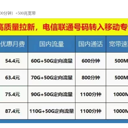
+600分钟）+500兆宽带