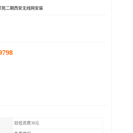
家苑二期西安无线网安装
9798
较低资费38元