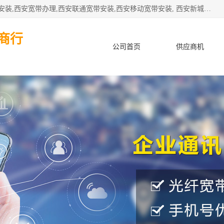
公司主要经营西安电信宽带安装,西安光纤专线安装,西安宽带安装,西安宽带办理,西安联通宽带安装,西安移动宽带安装, 西安新城赛派通讯商行从事西安地区的联通，移动，电信宽带安装，光纤专线安装，宽带办理等业务
商行
公司首页
供应商机
产品知识
客户案例