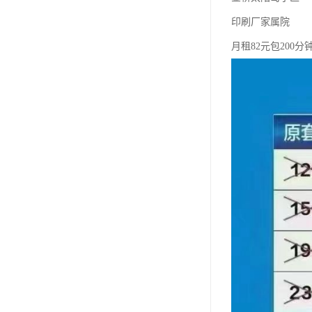
印刷厂家属院
月租82元包200分