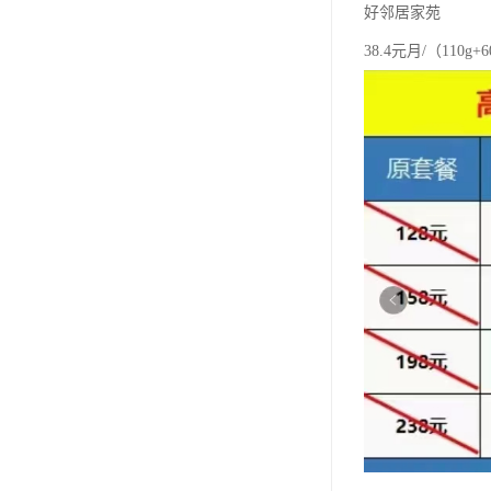
好邻居家苑
38.4元月/（110g