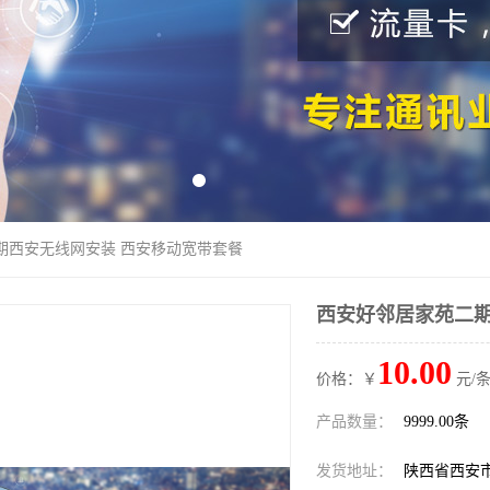
期西安无线网安装 西安移动宽带套餐
西安好邻居家苑二期
10.00
价格：￥
元/条
产品数量：
9999.00条
发货地址：
陕西省西安