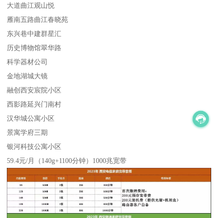
大道曲江观山悦
雁南五路曲江春晓苑
东兴巷中建群星汇
历史博物馆翠华路
科学器材公司
金地湖城大镜
融创西安宸院小区
西影路延兴门南村
汉华城公寓小区
景寓学府三期
银河科技公寓小区
59.4元/月（140g+1100分钟）1000兆宽带