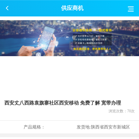
供应商机
西安丈八西路袁旗寨社区西安移动 免费了解 宽带办理
浏览次数：
70
次
产品规格：
发货地:
陕西省西安市新城区