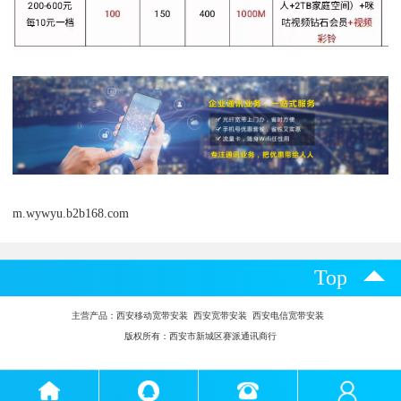
m.wywyu.b2b168.com
Top
主营产品：
西安移动宽带安装 西安宽带安装 西安电信宽带安装
版权所有：西安市新城区赛派通讯商行