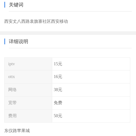
关键词
西安丈八西路袁旗寨社区西安移动
详细说明
iptv
15元
ottx
16元
网络
38元
宽带
免费
费用
50元
东仪路苹果城