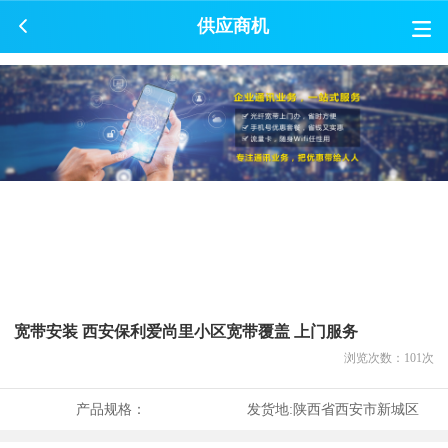
供应商机
宽带安装 西安保利爱尚里小区宽带覆盖 上门服务
浏览次数：
101
次
产品规格：
发货地:
陕西省西安市新城区