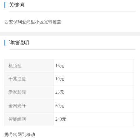
关键词
西安保利爱尚里小区宽带覆盖
详细说明
机顶盒
16元
千兆提速
10元
爱家影院
25元
全网光纤
60元
智能组网
240元
携号转网到移动