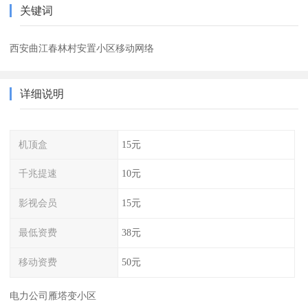
关键词
西安曲江春林村安置小区移动网络
详细说明
机顶盒
15元
千兆提速
10元
影视会员
15元
最低资费
38元
移动资费
50元
电力公司雁塔变小区