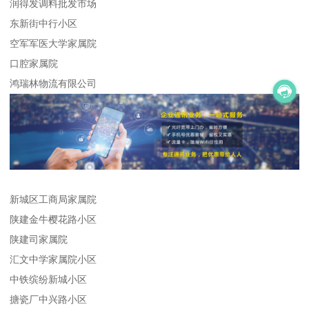
润得发调料批发市场
东新街中行小区
空军军医大学家属院
口腔家属院
鸿瑞林物流有限公司
新城区工商局家属院
陕建金牛樱花路小区
陕建司家属院
汇文中学家属院小区
中铁缤纷新城小区
搪瓷厂中兴路小区