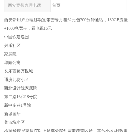
西安宽带办理电话
首页
西安新用户办理移动宽带套餐月租62元包200分钟通话，180GB流量
+1000兆宽带，看电视16元
中国铁建逸园
兴乐社区
家属院
华阳公寓
长乐西路万悦城
通济北坊小区
西北设计院家属院
东二路16和18号院
新中东巷1号院
新城国际
菜市坑小区
检验检疫局家属院以上是部分移动宽带覆盖区域，其他小区/村致电