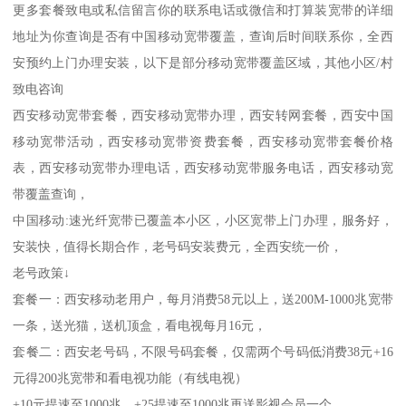
更多套餐致电或私信留言你的联系电话或微信和打算装宽带的详细
地址为你查询是否有中国移动宽带覆盖，查询后时间联系你，全西
安预约上门办理安装，以下是部分移动宽带覆盖区域，其他小区/村
致电咨询
西安移动宽带套餐，西安移动宽带办理，西安转网套餐，西安中国
移动宽带活动，西安移动宽带资费套餐，西安移动宽带套餐价格
表，西安移动宽带办理电话，西安移动宽带服务电话，西安移动宽
带覆盖查询，
中国移动:速光纤宽带已覆盖本小区，小区宽带上门办理，服务好，
安装快，值得长期合作，老号码安装费元，全西安统一价，
老号政策↓
套餐一：西安移动老用户，每月消费58元以上，送200M-1000兆宽带
一条，送光猫，送机顶盒，看电视每月16元，
套餐二：西安老号码，不限号码套餐，仅需两个号码低消费38元+16
元得200兆宽带和看电视功能（有线电视）
+10元提速至1000兆，+25提速至1000兆再送影视会员一个