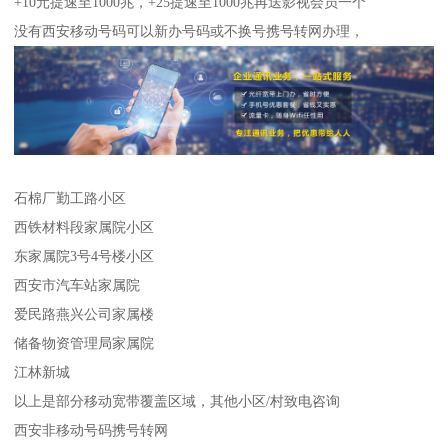
+10元提速至1000兆，+25提速至1000兆再送影视会员一个
没有西安移动号码可以新办号码或不换号携号转网办理，
石棉厂勤工路小区
西铁材料段家属院小区
东家属院3号4号楼小区
西安市汽车站家属院
爱民路燕兴公司家属楼
储备物资管理局家属院
江林新城
以上是部分移动宽带覆盖区域，其他小区/村致电咨询
西安非移动号码携号转网