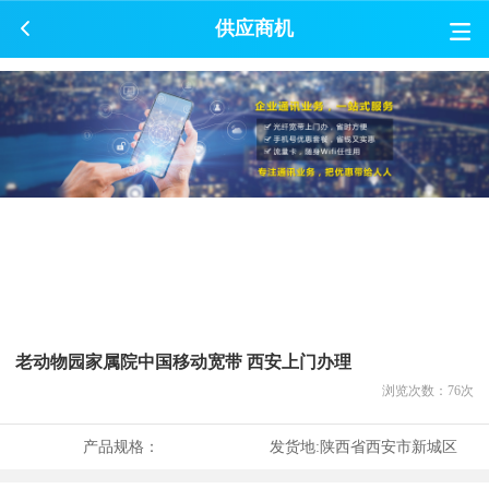
供应商机
老动物园家属院中国移动宽带 西安上门办理
浏览次数：
76
次
产品规格：
发货地:
陕西省西安市新城区