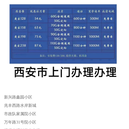
新兴路鑫园小区
兆丰西路水岸新城
市政队家属院小区
万年路31号院小区