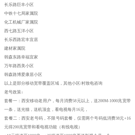
长乐路巨丰小区
中铁十七局家属院
化工机械厂家属院
西七路五洋小区
长乐西路宏丰宜居
建材家属院
韩森东路幸福宜家
万年路西美小区
韩森路博爱康居小区
以上是部分移动宽带覆盖区域，其他小区/村致电咨询
老号政策↓
套餐一：西安移动老用户，每月消费58元以上，送200M-1000兆宽带
一条，送光猫，送机顶盒，看电视每月16元，
套餐二：西安老号码，不限号码套餐，仅需两个号码低消费38元+16
元得200兆宽带和看电视功能（有线电视）