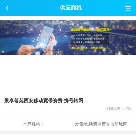
供应商机
景泰茗苑西安移动宽带资费 携号转网
浏览次数：
57
次
产品规格：
发货地:
陕西省西安市新城区