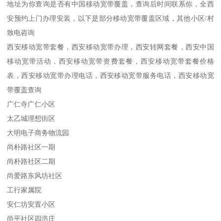
地址为你查询是否有中国移动宽带覆盖，查询后时间联系你，全西
安预约上门办理安装，以下是部分移动宽带覆盖区域，其他小区/村
致电咨询
西安移动宽带套餐，西安移动宽带办理，西安转网套餐，西安中国
移动宽带活动，西安移动宽带资费套餐，西安移动宽带套餐价格
表，西安移动宽带办理电话，西安移动宽带服务电话，西安移动宽
带覆盖查询
广仁寺广仁小区
太乙城理想街区
大明电子商务物流园
尚朴路社区一期
尚朴路社区二期
尚爱路东风坊社区
工行家属院
安仁坊安置小区
尚平社区四浩庄