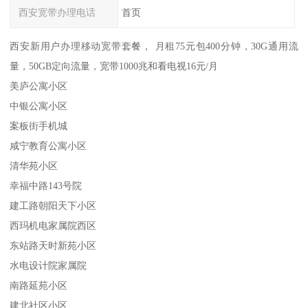
西安宽带办理电话
首页
西安新用户办理移动宽带套餐， 月租75元包400分钟，30G通用流
量，50GB定向流量，宽带1000兆和看电视16元/月
美庐公寓小区
中银公寓小区
案板街手机城
咸宁教育公寓小区
清华苑小区
幸福中路143号院
建工路朝阳天下小区
西玛机电家属院西区
东站路天时新苑小区
水电设计院家属院
南路延苑小区
建北社区小区