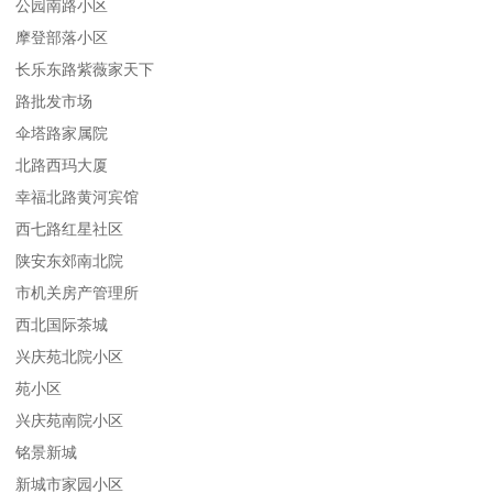
公园南路小区
摩登部落小区
长乐东路紫薇家天下
路批发市场
伞塔路家属院
北路西玛大厦
幸福北路黄河宾馆
西七路红星社区
陕安东郊南北院
市机关房产管理所
西北国际茶城
兴庆苑北院小区
苑小区
兴庆苑南院小区
铭景新城
新城市家园小区