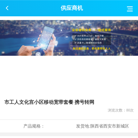
供应商机
市工人文化宫小区移动宽带套餐 携号转网
浏览次数：
80
次
产品规格：
发货地:
陕西省西安市新城区