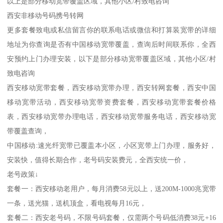
以上是部分移动宽带覆盖区域，其他小区/村致电咨询
西安非移动号码携号转网
更多套餐致电或私信留言你的联系电话或微信和打算装宽带的详细
地址为你查询是否有中国移动宽带覆盖，查询后时间联系你，全西
安预约上门办理安装，以下是部分移动宽带覆盖区域，其他小区/村
致电咨询
西安移动宽带套餐，西安移动宽带办理，西安转网套餐，西安中国
移动宽带活动，西安移动宽带资费套餐，西安移动宽带套餐价格
表，西安移动宽带办理电话，西安移动宽带服务电话，西安移动宽
带覆盖查询，
中国移动:速光纤宽带已覆盖本小区，小区宽带上门办理，服务好，
安装快，值得长期合作，老号码安装费元，全西安统一价，
老号政策↓
套餐一：西安移动老用户，每月消费58元以上，送200M-1000兆宽带
一条，送光猫，送机顶盒，看电视每月16元，
套餐二：西安老号码，不限号码套餐，仅需两个号码低消费38元+16