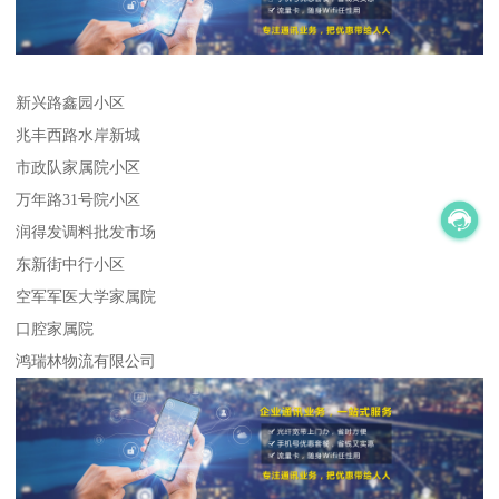
新兴路鑫园小区
兆丰西路水岸新城
市政队家属院小区
万年路31号院小区
润得发调料批发市场
东新街中行小区
空军军医大学家属院
口腔家属院
鸿瑞林物流有限公司