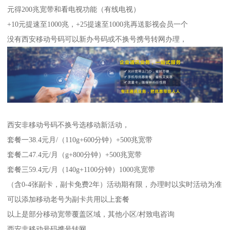
元得200兆宽带和看电视功能（有线电视）
+10元提速至1000兆，+25提速至1000兆再送影视会员一个
没有西安移动号码可以新办号码或不换号携号转网办理，
西安非移动号码不换号选移动新活动，
套餐一38.4元月/（110g+600分钟）+500兆宽带
套餐二47.4元/月（g+800分钟）+500兆宽带
套餐三59.4元/月（140g+1100分钟）1000兆宽带
（含0-4张副卡，副卡免费2年）活动期有限，办理时以实时活动为准
可以添加移动老号为副卡共用以上套餐
以上是部分移动宽带覆盖区域，其他小区/村致电咨询
西安非移动号码携号转网