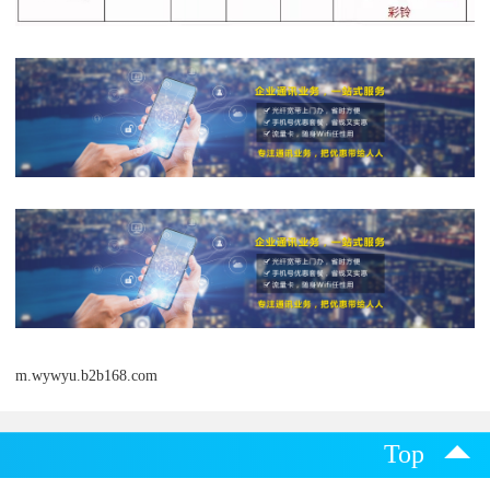
m.wywyu.b2b168.com
Top