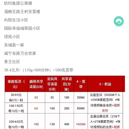
纺织集团公寓楼
灞柳五路王村安置楼
向阳生活小区
国际幸福城翠园小区
璟苑小区
东城新一家
咸宁东路万合世家
香王社区
38.4元月/（110g+600分钟）+500兆宽带