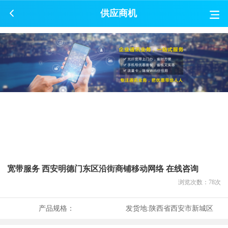
供应商机
宽带服务 西安明德门东区沿街商铺移动网络 在线咨询
浏览次数：
78
次
产品规格：
发货地:
陕西省西安市新城区