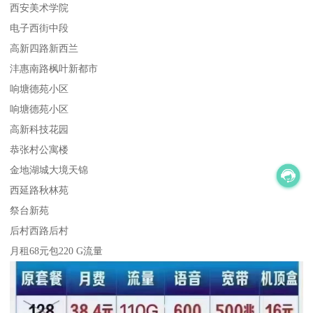
西安美术学院
电子西街中段
高新四路新西兰
沣惠南路枫叶新都市
响塘德苑小区
响塘德苑小区
高新科技花园
恭张村公寓楼
金地湖城大境天锦
西延路秋林苑
祭台新苑
后村西路后村
月租68元包220 G流量