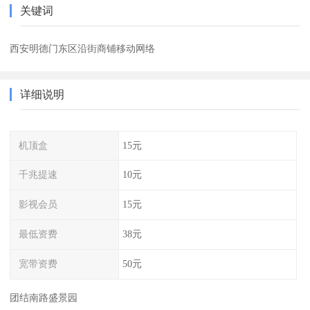
关键词
西安明德门东区沿街商铺移动网络
详细说明
机顶盒
15元
千兆提速
10元
影视会员
15元
最低资费
38元
宽带资费
50元
团结南路盛景园