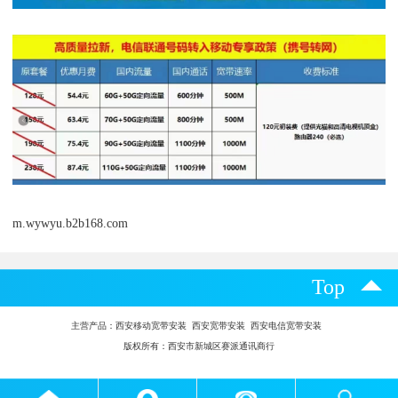
m.wywyu.b2b168.com
Top
主营产品：
西安移动宽带安装 西安宽带安装 西安电信宽带安装
版权所有：西安市新城区赛派通讯商行