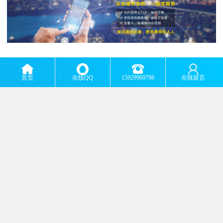
首页
在线QQ
15929969798
在线留言
m.wywyu.b2b168.com
Top
主营产品：
西安移动宽带安装 西安宽带安装 西安电信宽带安装