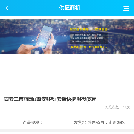
供应商机
西安三泰丽园H西安移动 安装快捷 移动宽带
浏览次数：
67
次
产品规格：
发货地:
陕西省西安市新城区