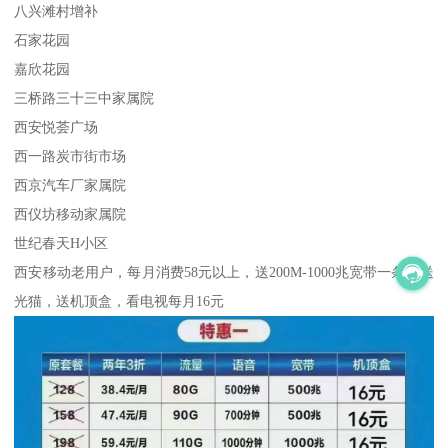
八兴滩村增补
石家花园
嘉欣花园
三桥路三十三中家属院
西安悦荟广场
西一路炭市街市场
西京汽车厂家属院
西仪坊移动家属院
世纪春天H小区
西安移动老用户，每月消费58元以上，送200M-1000兆宽带一条，送
光猫，送机顶盒，看电视每月16元