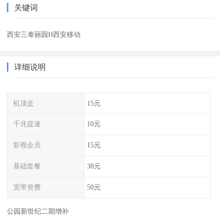
关键词
西安三泰丽园H西安移动
详细说明
机顶盒
15元
千兆提速
10元
影视会员
15元
基础套餐
38元
宽带资费
50元
公园新世纪二期增补