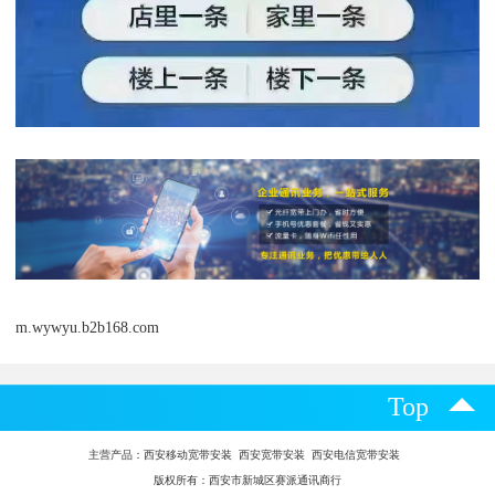
m.wywyu.b2b168.com
Top
主营产品：
西安移动宽带安装 西安宽带安装 西安电信宽带安装
版权所有：西安市新城区赛派通讯商行