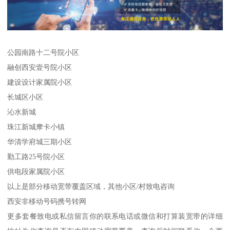
公园南路十二号院小区
融创西安壹号院小区
建设设计家属院小区
长城区小区
沁水新城
珠江新城摩卡小镇
华清学府城三期小区
勤工路25号院小区
供电段家属院小区
以上是部分移动宽带覆盖区域，其他小区/村致电咨询
西安非移动号码携号转网
更多套餐致电或私信留言你的联系电话或微信和打算装宽带的详细