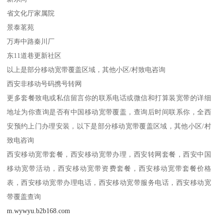
省文化厅家属院
景泰茗苑
万寿中路秦川厂
东11道巷更新社区
以上是部分移动宽带覆盖区域，其他小区/村致电咨询
西安非移动号码携号转网
更多套餐致电或私信留言你的联系电话或微信和打算装宽带的详细
地址为你查询是否有中国移动宽带覆盖，查询后时间联系你，全西
安预约上门办理安装，以下是部分移动宽带覆盖区域，其他小区/村
致电咨询
西安移动宽带套餐，西安移动宽带办理，西安转网套餐，西安中国
移动宽带活动，西安移动宽带资费套餐，西安移动宽带套餐价格
表，西安移动宽带办理电话，西安移动宽带服务电话，西安移动宽
带覆盖查询
m.wywyu.b2b168.com