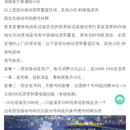
省煤炭厅家属院小区
以上是部分移动宽带覆盖区域，其他小区/村致电咨询
西安非移动号码携号转网
更多套餐致电或私信留言你的联系电话或微信和打算装宽带的详细
地址为你查询是否有中国移动宽带覆盖，查询后时间联系你，全西
安预约上门办理安装，以下是部分移动宽带覆盖区域，其他小区/村
致电咨询
老号政策↓
套餐一：西安移动老用户，每月消费58元以上，送200M-1000兆宽带
一条，送光猫，送机顶盒，看电视每月16元，
套餐二：西安老号码，不限号码套餐，仅需两个号码低消费38元+16
元得200兆宽带和看电视功能（有线电视）
+10元提速至1000兆，+25提速至1000兆再送影视会员一个
没有西安移动号码可以新办号码或不换号携号转网办理