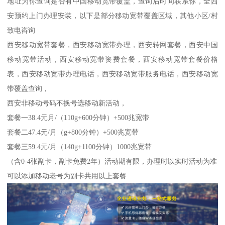
地址为你查询是否有中国移动宽带覆盖，查询后时间联系你，全西
安预约上门办理安装，以下是部分移动宽带覆盖区域，其他小区/村
致电咨询
西安移动宽带套餐，西安移动宽带办理，西安转网套餐，西安中国
移动宽带活动，西安移动宽带资费套餐，西安移动宽带套餐价格
表，西安移动宽带办理电话，西安移动宽带服务电话，西安移动宽
带覆盖查询，
西安非移动号码不换号选移动新活动，
套餐一38.4元月/（110g+600分钟）+500兆宽带
套餐二47.4元/月（g+800分钟）+500兆宽带
套餐三59.4元/月（140g+1100分钟）1000兆宽带
（含0-4张副卡，副卡免费2年）活动期有限，办理时以实时活动为准
可以添加移动老号为副卡共用以上套餐