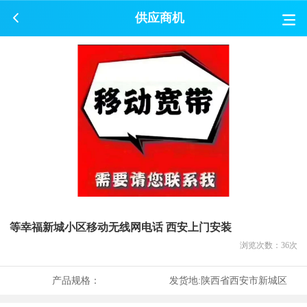
供应商机
等幸福新城小区移动无线网电话 西安上门安装
浏览次数：
36
次
产品规格：
发货地:
陕西省西安市新城区