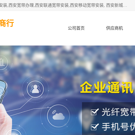
公司主要经营西安电信宽带安装,西安光纤专线安装,西安宽带安装,西安宽带办理,西安联通宽带安装,西安移动宽带安装, 西安新城赛派通讯商行从事西安地区的联通，移动，电信宽带安装，光纤专线安装，宽带办理等业务
商行
公司首页
供应商机
产品知识
客户案例