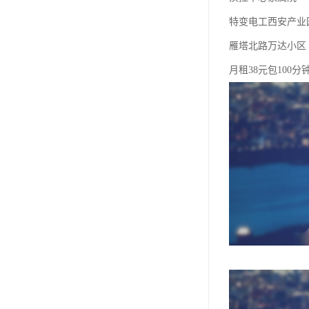
特变电工西安产业
雁塔北路万达小区
月租38元包100分