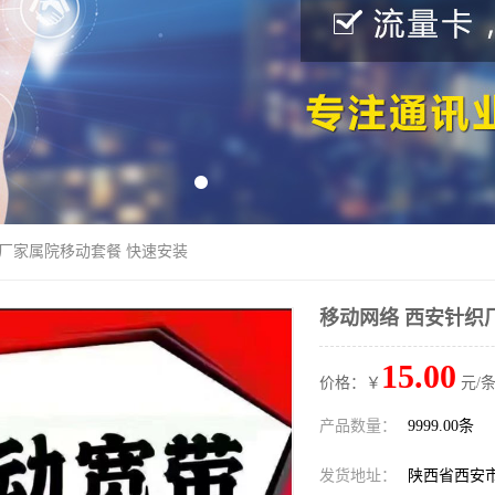
织厂家属院移动套餐 快速安装
移动网络 西安针织
15.00
价格：￥
元/条
产品数量：
9999.00条
发货地址：
陕西省西安