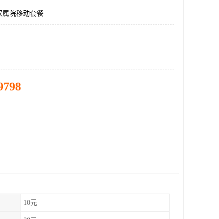
家属院移动套餐
9798
10元