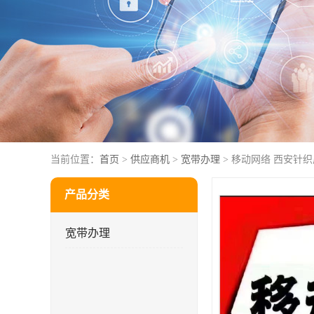
当前位置：
首页
>
供应商机
>
宽带办理
> 移动网络 西安针
产品分类
宽带办理