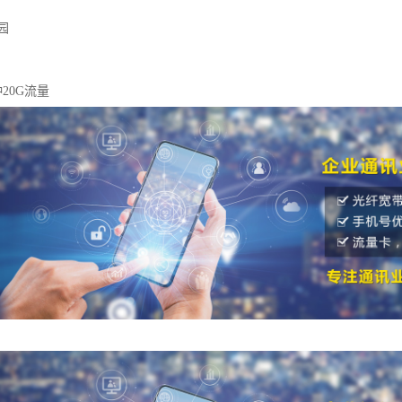
园
钟20G流量