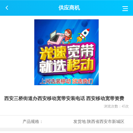
供应商机
西安三桥街道办西安移动宽带安装电话 西安移动宽带资费
浏览次数：
45
次
产品规格：
发货地:
陕西省西安市新城区