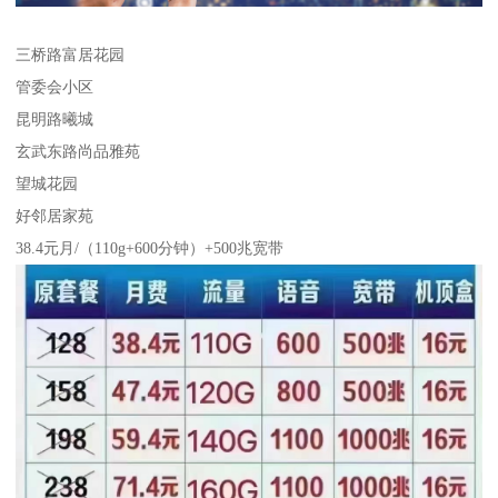
三桥路富居花园
管委会小区
昆明路曦城
玄武东路尚品雅苑
望城花园
好邻居家苑
38.4元月/（110g+600分钟）+500兆宽带