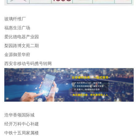
玻璃纤维厂
福惠生活广场
爱比德电器产业园
梨园路博文苑二期
金源御景华府
西安非移动号码携号转网
浩华香颂国际城
经开万科中心补建
中铁十五局家属楼