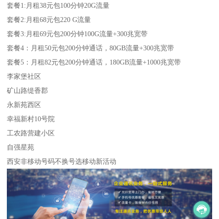
套餐1:月租38元包100分钟20G流量
套餐2:月租68元包220 G流量
套餐3:月租69元包200分钟100G流量+300兆宽带
套餐4：月租50元包200分钟通话，80GB流量+300兆宽带
套餐5：月租82元包200分钟通话，180GB流量+1000兆宽带
李家堡社区
矿山路缇香郡
永新苑西区
幸福新村10号院
工农路营建小区
自强星苑
西安非移动号码不换号选移动新活动