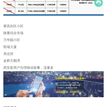
赛高街区小区
陕重综合市场
万华园小区
凯瑞大厦
局北郊
金辉天鹅湾
西安新用户办理移动套餐，流量多