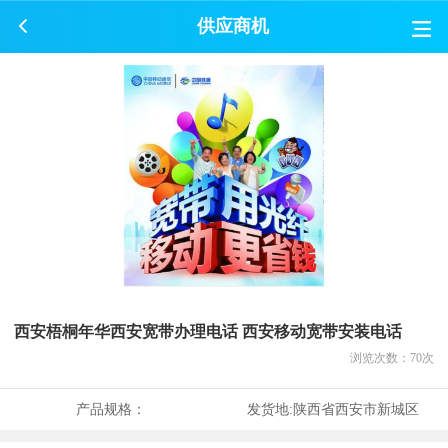
供应商机
西安梧桐年华西安宽带办理电话 西安移动宽带安装电话
浏览次数：
70
次
产品规格：
发货地:
陕西省西安市新城区