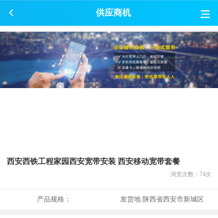
供应商机
西安西铁工程家园西安宽带安装 西安移动宽带套餐
浏览次数：
74
次
产品规格：
发货地:
陕西省西安市新城区