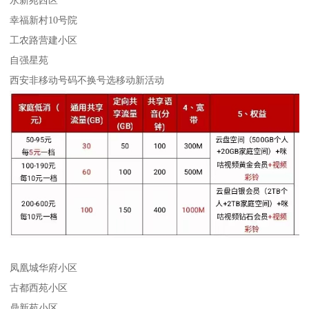
永新苑西区
幸福新村10号院
工农路营建小区
自强星苑
西安非移动号码不换号选移动新活动
凤凰城华府小区
古都西苑小区
鼎新苑小区