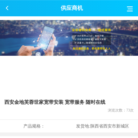
供应商机
西安金地芙蓉世家宽带安装 宽带服务 随时在线
浏览次数：
73
次
产品规格：
发货地:
陕西省西安市新城区