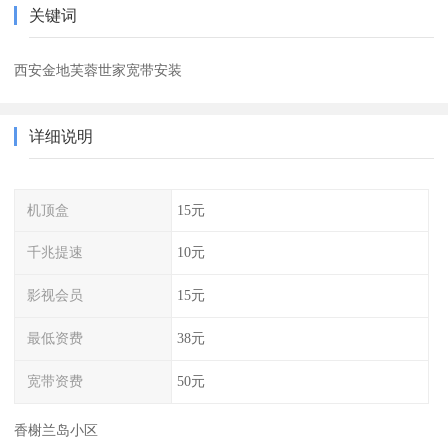
关键词
西安金地芙蓉世家宽带安装
详细说明
机顶盒
15元
千兆提速
10元
影视会员
15元
最低资费
38元
宽带资费
50元
香榭兰岛小区