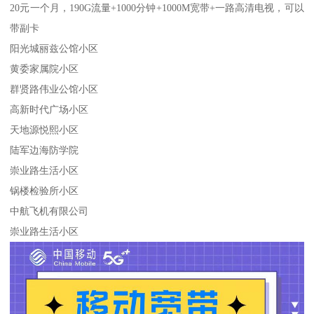
20元一个月，190G流量+1000分钟+1000M宽带+一路高清电视，可以
带副卡
阳光城丽兹公馆小区
黄委家属院小区
群贤路伟业公馆小区
高新时代广场小区
天地源悦熙小区
陆军边海防学院
崇业路生活小区
锅楼检验所小区
中航飞机有限公司
崇业路生活小区