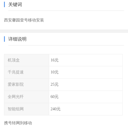
关键词
西安馨园壹号移动安装
详细说明
机顶盒
16元
千兆提速
10元
爱家影院
25元
全网光纤
60元
智能组网
240元
携号转网到移动