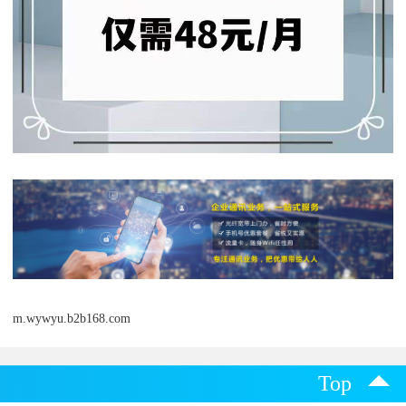
m.wywyu.b2b168.com
Top