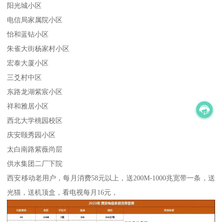
阳光城小区
电信局家属院小区
怡和蓝钻小区
朱雀大街杨家村小区
宏泰大厦小区
三爻村中区
东路龙湖紫宸小区
祥和雅居小区
西北大学桃园校区
庆安颐秀园小区
太白南路紫薇尚层
供水集团二厂下院
西安移动老用户，每月消费58元以上，送200M-1000兆宽带一条，送
光猫，送机顶盒，看电视每月16元，