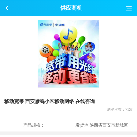
供应商机
移动宽带 西安雁鸣小区移动网络 在线咨询
浏览次数：
71
次
产品规格：
发货地:
陕西省西安市新城区