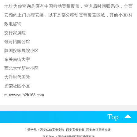
地址为你查询是否有中国移动宽带覆盖，查询后时间联系你，全西
安预约上门办理安装，以下是部分移动宽带覆盖区域，其他小区/村
致电咨询
交行家属院
银河怡园公馆
陕国投家属院小区
东关南街大宇
西北大学新村小区
大洋时代国际
光荣社区小区
m.wywyu.b2b168.com
Top
主营产品：
西安移动宽带安装 西安宽带安装 西安电信宽带安装
版权所有：西安市新城区赛派通讯商行