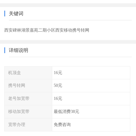
关键词
西安碑林湖景嘉苑二期小区西安移动携号转网
详细说明
机顶盒
16元
携号转网
50元
老号加宽带
16元
移动加宽带
最低消费38元
宽带办理
免费咨询