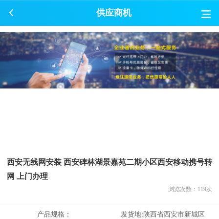
供应商机
西安无线网安装 西安碑林湖景嘉苑二期小区西安移动携号转
网 上门办理
浏览次数：
119
次
产品规格：
发货地:
陕西省西安市新城区