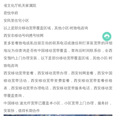
省文化厅机关家属院
君悦华府
安民里住宅小区
以上是部分移动宽带覆盖区域，其他小区/村致电咨询
西安非移动号码携号转网
更多套餐致电或私信留言你的联系电话或微信和打算装宽带的详细
地址为你查询是否有中国移动宽带覆盖，查询后时间联系你，全西
安预约上门办理安装，以下是部分移动宽带覆盖区域，其他小区/村
致电咨询
西安移动宽带套餐，西安移动宽带办理，西安转网套餐，西安中国
移动宽带活动，西安移动宽带资费套餐，西安移动宽带套餐价格
表，西安移动宽带办理电话，西安移动宽带服务电话，西安移动宽
带覆盖查询，
中国移动:速光纤宽带已覆盖本小区，小区宽带上门办理，服务好，
安装快，值得长期合作