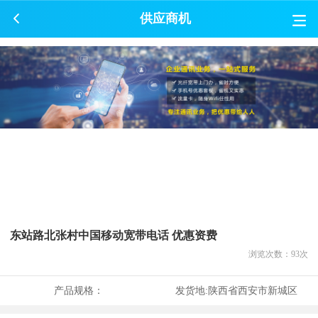
供应商机
东站路北张村中国移动宽带电话 优惠资费
浏览次数：
93
次
产品规格：
发货地:
陕西省西安市新城区