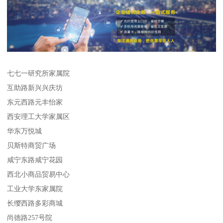
七七一研究所家属院
互助路新兴兴庆坊
东元西路元丰怡家
西安理工大学家属区
华东万悦城
贝斯特商贸广场
咸宁东路咸宁花园
西北小商品贸易中心
工业大学东家属院
长缨西路多彩商城
尚德路257号院