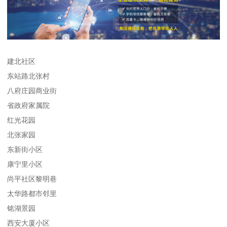
建北社区
东站路北张村
八府庄园商业街
省政府家属院
红光花园
北张家园
东新街小区
康宁里小区
尚平社区黎明巷
太华路都市邻里
铭湖景园
西安大厦小区