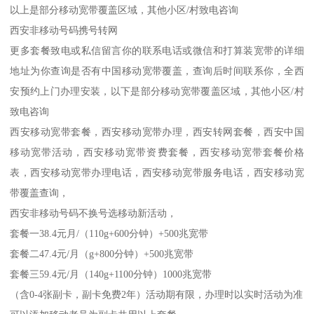
以上是部分移动宽带覆盖区域，其他小区/村致电咨询
西安非移动号码携号转网
更多套餐致电或私信留言你的联系电话或微信和打算装宽带的详细
地址为你查询是否有中国移动宽带覆盖，查询后时间联系你，全西
安预约上门办理安装，以下是部分移动宽带覆盖区域，其他小区/村
致电咨询
西安移动宽带套餐，西安移动宽带办理，西安转网套餐，西安中国
移动宽带活动，西安移动宽带资费套餐，西安移动宽带套餐价格
表，西安移动宽带办理电话，西安移动宽带服务电话，西安移动宽
带覆盖查询，
西安非移动号码不换号选移动新活动，
套餐一38.4元月/（110g+600分钟）+500兆宽带
套餐二47.4元/月（g+800分钟）+500兆宽带
套餐三59.4元/月（140g+1100分钟）1000兆宽带
（含0-4张副卡，副卡免费2年）活动期有限，办理时以实时活动为准