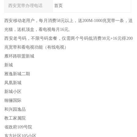
西安宽带办理电话
首页
西安移动老用户，每月消费58元以上，送200M-1000兆宽带一条，送
光猫，送机顶盒，看电视每月16元,
西安老号码，不限号码套餐，仅需两个号码低消费38元+16元得200
兆宽带和看电视功能（有线电视）
雁环路联盟新城
新城
雅逸新城二期
凤凰新城
新城小区
翰骊国际
和兴园逸品
教工家属院
省政府109号院
东方社区105小区