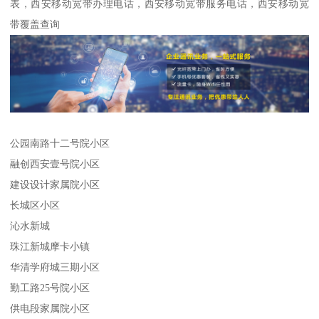
表，西安移动宽带办理电话，西安移动宽带服务电话，西安移动宽
带覆盖查询
公园南路十二号院小区
融创西安壹号院小区
建设设计家属院小区
长城区小区
沁水新城
珠江新城摩卡小镇
华清学府城三期小区
勤工路25号院小区
供电段家属院小区