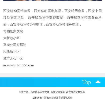
西安移动宽带套餐，西安移动宽带办理，西安转网套餐，西安中国
移动宽带活动，西安移动宽带资费套餐，西安移动宽带套餐价格
表，西安移动宽带办理电话，西安移动宽带服务电话，
博物馆家属院
大新巷小区
富泰公司家属院
玫瑰坊小区
城市之心小区
m.wywyu.b2b168.com
Top
主营产品：
西安移动宽带安装 西安宽带安装 西安电信宽带安装
版权所有：西安市新城区赛派通讯商行