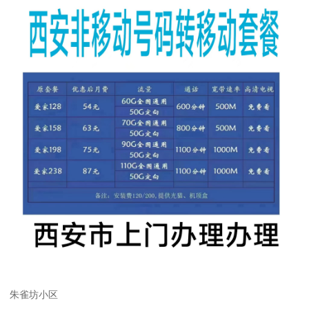
朱雀坊小区