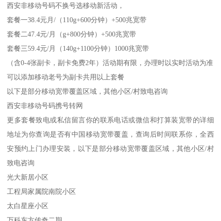
西安非移动号码不换号选移动新活动，
套餐一38.4元月/（110g+600分钟）+500兆宽带
套餐二47.4元/月（g+800分钟）+500兆宽带
套餐三59.4元/月（140g+1100分钟）1000兆宽带
（含0-4张副卡，副卡免费2年）活动期有限，办理时以实时活动为准
可以添加移动老号为副卡共用以上套餐
以下是部分移动宽带覆盖区域，其他小区/村致电咨询
西安非移动号码携号转网
更多套餐致电或私信留言你的联系电话或微信和打算装宽带的详细
地址为你查询是否有中国移动宽带覆盖，查询后时间联系你，全西
安预约上门办理安装，以下是部分移动宽带覆盖区域，其他小区/村
致电咨询
光大新居小区
工程局家属院南院小区
太白星座小区
万科东方传奇二期