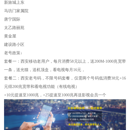
新旅城上东
马坊门家属院
唐宁国际
太乙路丽苑
黄金屋
建设路小区
老号政策↓
套餐一：西安移动老用户，每月消费58元以上，送200M-1000兆宽带
一条，送光猫，送机顶盒，看电视每月16元，
套餐二：西安老号码，不限号码套餐，仅需两个号码低消费38元+16
元得200兆宽带和看电视功能（有线电视）
+10元提速至1000兆，+25提速至1000兆再送影视会员一个