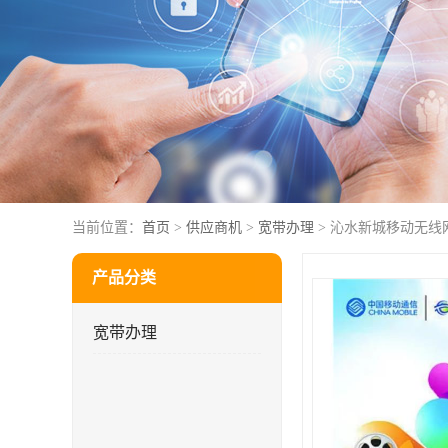
当前位置：
首页
>
供应商机
>
宽带办理
> 沁水新城移动无线
产品分类
宽带办理