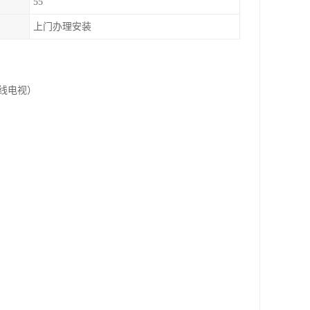
55
上门办理安装
有线电视）