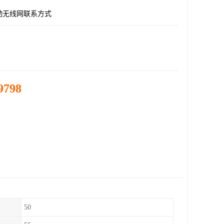
动无线网联系方式
9798
50