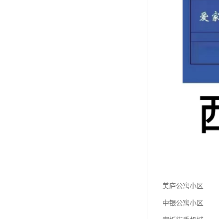
美庐公寓小区
中银公寓小区