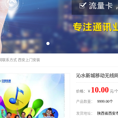
网联系方式 西安上门安装
沁水新城移动无线网
10.00
价格：￥
元/个
产品数量：
9999.00个
发货地址：
陕西省西安