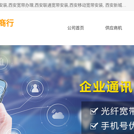
公司主要经营西安电信宽带安装,西安光纤专线安装,西安宽带安装,西安宽带办理,西安联通宽带安装,西安移动宽带安装, 西安新城赛派通讯商行从事西安地区的联通，移动，电信宽带安装，光纤专线安装，宽带办理等业务
商行
公司首页
供应商机
产品知识
客户案例