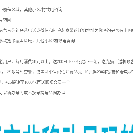
带覆盖区域，其他小区/村致电咨询
号转网
信留言你的联系电话或微信和打算装宽带的详细地址为你查询是否有中国
移动宽带覆盖区域，其他小区/村致电咨询
用户，每月消费58元以上，送200M-1000兆宽带一条，送光猫，送机顶
码，不限号码套餐，仅需两个号码低消费38元+16元得200兆宽带和看电
0兆，+25提速至1000兆再送影视会员一个
可以新办号码或不换号携号转网办理