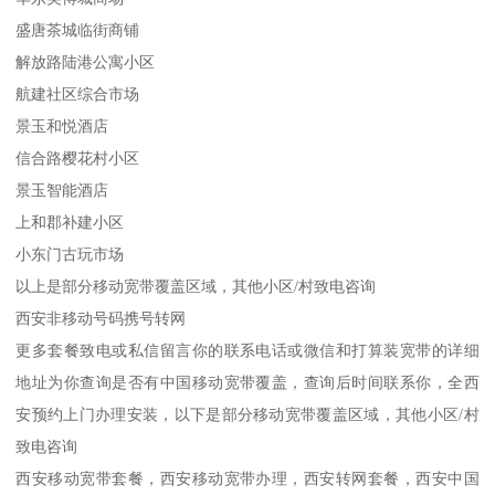
盛唐茶城临街商铺
解放路陆港公寓小区
航建社区综合市场
景玉和悦酒店
信合路樱花村小区
景玉智能酒店
上和郡补建小区
小东门古玩市场
以上是部分移动宽带覆盖区域，其他小区/村致电咨询
西安非移动号码携号转网
更多套餐致电或私信留言你的联系电话或微信和打算装宽带的详细
地址为你查询是否有中国移动宽带覆盖，查询后时间联系你，全西
安预约上门办理安装，以下是部分移动宽带覆盖区域，其他小区/村
致电咨询
西安移动宽带套餐，西安移动宽带办理，西安转网套餐，西安中国