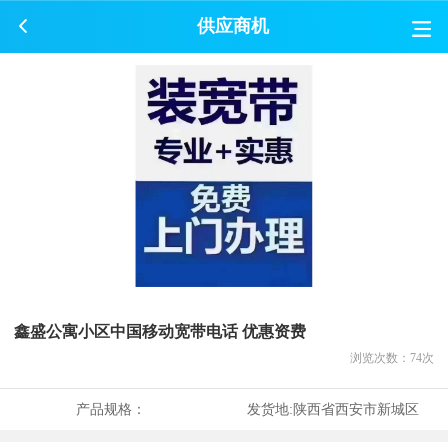
供应商机
鑫盛公寓小区中国移动宽带电话 优惠资费
浏览次数：
74
次
产品规格：
发货地:
陕西省西安市新城区