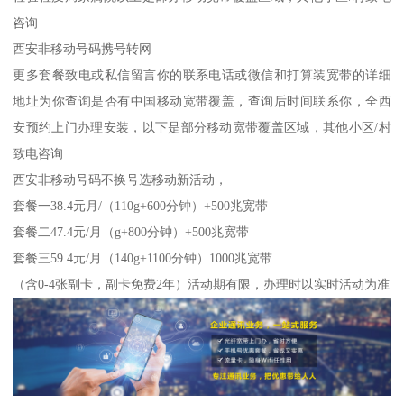
咨询
西安非移动号码携号转网
更多套餐致电或私信留言你的联系电话或微信和打算装宽带的详细
地址为你查询是否有中国移动宽带覆盖，查询后时间联系你，全西
安预约上门办理安装，以下是部分移动宽带覆盖区域，其他小区/村
致电咨询
西安非移动号码不换号选移动新活动，
套餐一38.4元月/（110g+600分钟）+500兆宽带
套餐二47.4元/月（g+800分钟）+500兆宽带
套餐三59.4元/月（140g+1100分钟）1000兆宽带
（含0-4张副卡，副卡免费2年）活动期有限，办理时以实时活动为准