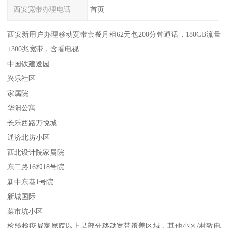
西安宽带办理电话
首页
西安新用户办理移动宽带套餐月租62元包200分钟通话，180GB流量
+300兆宽带，含看电视
中国铁建逸园
兴乐社区
家属院
华阳公寓
长乐西路万悦城
通济北坊小区
西北设计院家属院
东二路16和18号院
新中东巷1号院
新城国际
菜市坑小区
检验检疫局家属院以上是部分移动宽带覆盖区域，其他小区/村致电