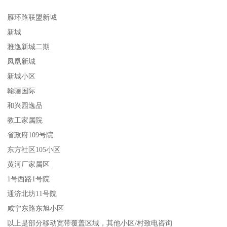
雁环路联盟新城
新城
雅逸新城二期
凤凰新城
新城小区
翰骊国际
和兴园逸品
教工家属院
省政府109号院
东方社区105小区
黄河厂家属区
1号西路1号院
通济北坊11号院
咸宁东路东旭小区
以上是部分移动宽带覆盖区域，其他小区/村致电咨询