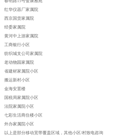
春明路15号金康雅苑
红华仪器厂家属院
西京国货家属院
经委家属院
黄河中上游家属院
工商银行小区
纺织城支公司家属院
老动物园家属院
省建材家属院小区
搬运新村小区
金海安置楼
国税局家属院小区
法院家属院小区
七彩生活商住楼小区
外办家属院小区
以上是部分移动宽带覆盖区域，其他小区/村致电咨询