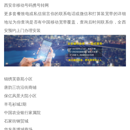
西安非移动号码携号转网
更多套餐致电或私信留言你的联系电话或微信和打算装宽带的详细
地址为你查询是否有中国移动宽带覆盖，查询后时间联系你，全西
安预约上门办理安装
锦绣芙蓉苑小区
唐韵三坊沿街商铺
保亿风景大院小区
羊毛衫城2期
中国农业银行家属院
石家街钢贸城
华东美博城商场