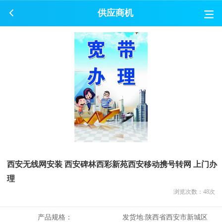
供应商机
西安无线网安装 西安碑林西彩新苑西安移动携号转网 上门办
理
浏览次数：
48
次
产品规格：
发货地:
陕西省西安市新城区