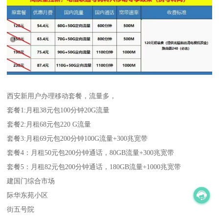
西安新用户办理移动套餐，流量多，
套餐1:月租38元包100分钟20G流量
套餐2:月租68元包220 G流量
套餐3:月租69元包200分钟100G流量+300兆宽带
套餐4：月租50元包200分钟通话，80GB流量+300兆宽带
套餐5：月租82元包200分钟通话，180GB流量+1000兆宽带
建国门综合市场
际华东苑小区
街五号院