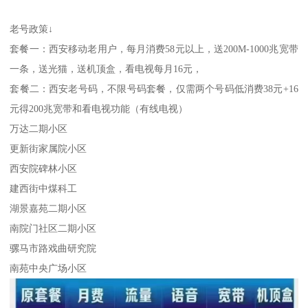
老号政策↓
套餐一：西安移动老用户，每月消费58元以上，送200M-1000兆宽带
一条，送光猫，送机顶盒，看电视每月16元，
套餐二：西安老号码，不限号码套餐，仅需两个号码低消费38元+16
元得200兆宽带和看电视功能（有线电视）
万达二期小区
更新街家属院小区
西安院碑林小区
建西街中煤科工
湖景嘉苑二期小区
南院门社区二期小区
骡马市路戏曲研究院
南苑中央广场小区