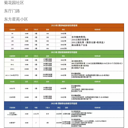
菊花园社区
东厅门路
东方星苑小区