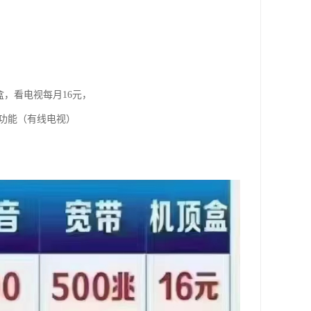
盒，看电视每月16元，
视功能（有线电视）