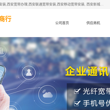
公司主要经营西安电信宽带安装,西安光纤专线安装,西安宽带安装,西安宽带办理,西安联通宽带安装,西安移动宽带安装, 西安新城赛派通讯商行从事西安地区的联通，移动，电信宽带安装，光纤专线安装，宽带办理等业务
商行
公司首页
供应商机
产品知识
客户案例