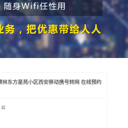
碑林东方星苑小区西安移动携号转网 在线预约
 起