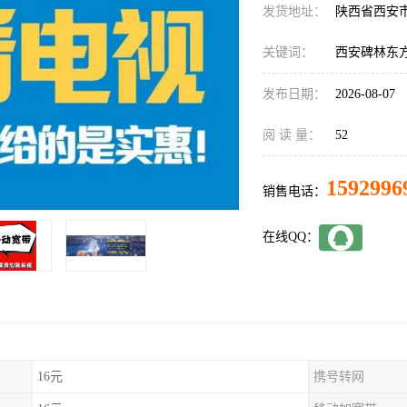
发货地址：
陕西省西安
关键词：
西安碑林东
发布日期：
2026-08-07
阅 读 量：
52
1592996
销售电话：
在线QQ：
16元
携号转网