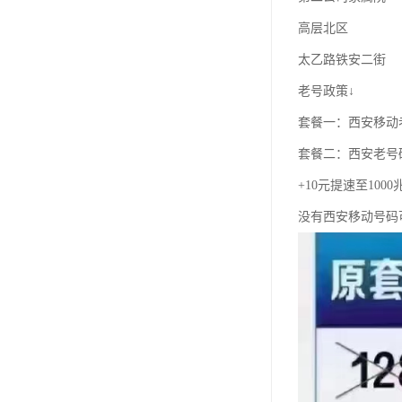
高层北区
太乙路铁安二街
老号政策↓
套餐一：西安移动老
套餐二：西安老号
+10元提速至100
没有西安移动号码