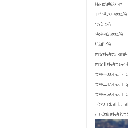
柿园路荣达小区
卫华巷八中家属院
金茂晓苑
陕建物流家属院
培训学院
西安移动宽带覆盖
西安非移动号码不
套餐一38.4元月/（
套餐二47.4元/月（
套餐三59.4元/月（1
（含0-4张副卡
可以添加移动老号