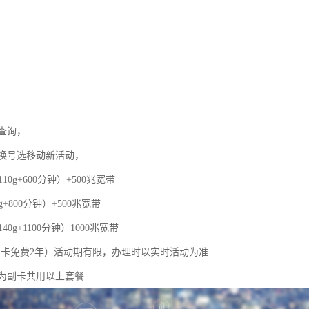
查询，
换号选移动新活动，
110g+600分钟）+500兆宽带
g+800分钟）+500兆宽带
40g+1100分钟）1000兆宽带
，副卡免费2年）活动期有限，办理时以实时活动为准
为副卡共用以上套餐