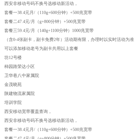
西安非移动号码不换号选移动新活动，
套餐一38.4元月/（110g+600分钟）+500兆宽带
套餐二47.4元/月（g+800分钟）+500兆宽带
套餐三59.4元/月（140g+1100分钟）1000兆宽带
（含0-4张副卡，副卡免费2年）活动期有限，办理时以实时活动为准
可以添加移动老号为副卡共用以上套餐
坊12号楼
柿园路荣达小区
卫华巷八中家属院
金茂晓苑
陕建物流家属院
培训学院
西安移动宽带覆盖查询，
西安非移动号码不换号选移动新活动，
套餐一38.4元月/（110g+600分钟）+500兆宽带
套餐二47.4元/月（g+800分钟）+500兆宽带