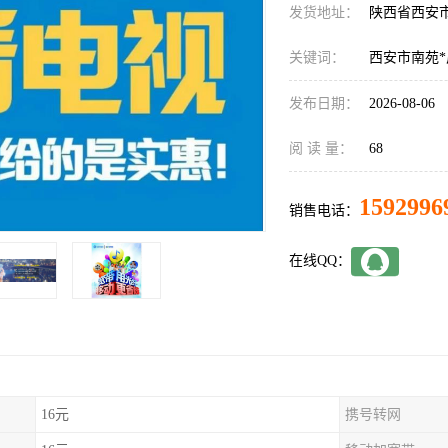
发货地址：
陕西省西安
关键词：
西安市南苑
发布日期：
2026-08-06
阅 读 量：
68
1592996
销售电话：
在线QQ：
16元
携号转网