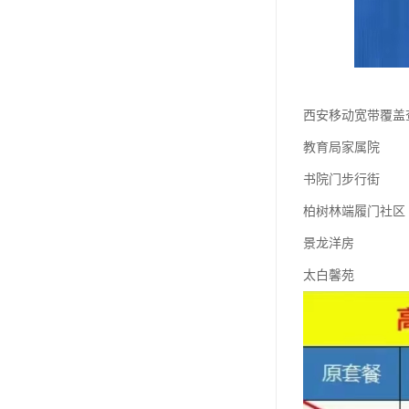
西安移动宽带覆盖
教育局家属院
书院门步行街
柏树林端履门社区
景龙洋房
太白馨苑