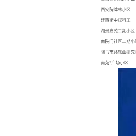
西安院碑林小区
建西街中煤科工
湖景嘉苑二期小区
南院门社区二期小
骡马市路戏曲研究
南苑*广场小区