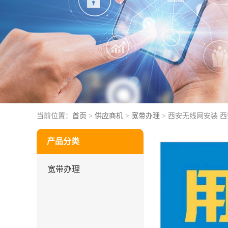
当前位置：
首页
>
供应商机
>
宽带办理
> 西安无线网安装 
产品分类
宽带办理