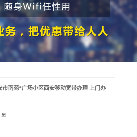
安市南苑*广场小区西安移动宽带办理 上门办
 起