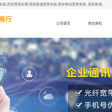
公司主要经营西安电信宽带安装,西安光纤专线安装,西安宽带安装,西安宽带办理,西安联通宽带安装,西安移动宽带安装, 西安新城赛派通讯商行从事西安地区的联通，移动，电信宽带安装，光纤专线安装，宽带办理等业务
商行
公司首页
供应商机
产品知识
客户案例