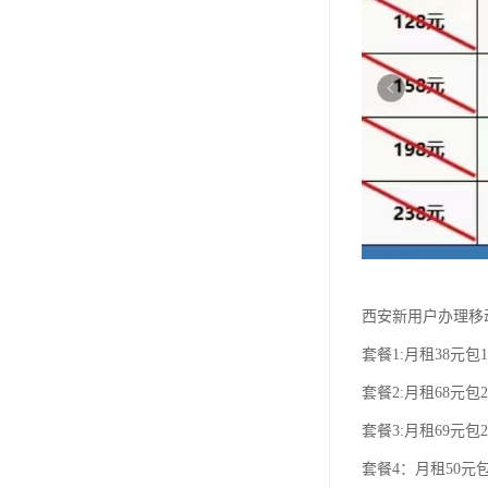
西安新用户办理移
套餐1:月租38元包1
套餐2:月租68元包2
套餐3:月租69元包2
套餐4：月租50元包