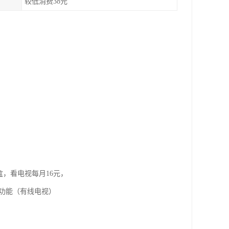
较低消费38元
盒，看电视每月16元，
视功能（有线电视）