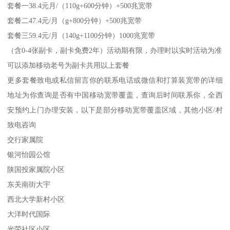
套餐一38.4元月/（110g+600分钟）+500兆宽带
套餐二47.4元/月（g+800分钟）+500兆宽带
套餐三59.4元/月（140g+1100分钟）1000兆宽带
（含0-4张副卡，副卡免费2年）活动期有限，办理时以实时活动为准
可以添加移动老号为副卡共用以上套餐
更多套餐致电或私信留言你的联系电话或微信和打算装宽带的详细
地址为你查询是否有中国移动宽带覆盖，查询后时间联系你，全西
安预约上门办理安装，以下是部分移动宽带覆盖区域，其他小区/村
致电咨询
交行家属院
银河怡园公馆
陕国投家属院小区
东关南街大宇
西北大学新村小区
大洋时代国际
光荣社区小区