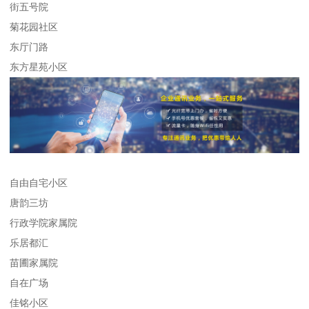
街五号院
菊花园社区
东厅门路
东方星苑小区
自由自宅小区
唐韵三坊
行政学院家属院
乐居都汇
苗圃家属院
自在广场
佳铭小区