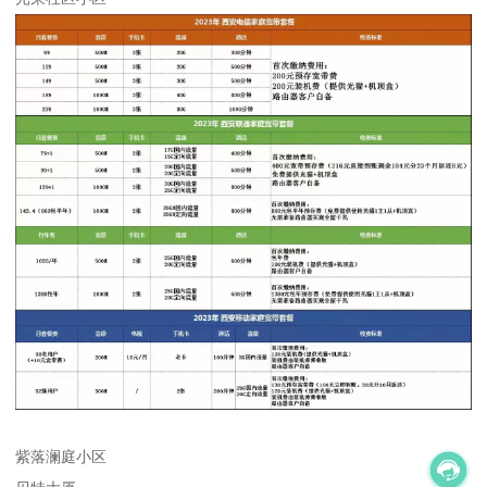
紫落澜庭小区