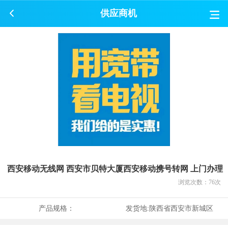
供应商机
西安移动无线网 西安市贝特大厦西安移动携号转网 上门办理
浏览次数：
76
次
产品规格：
发货地:
陕西省西安市新城区