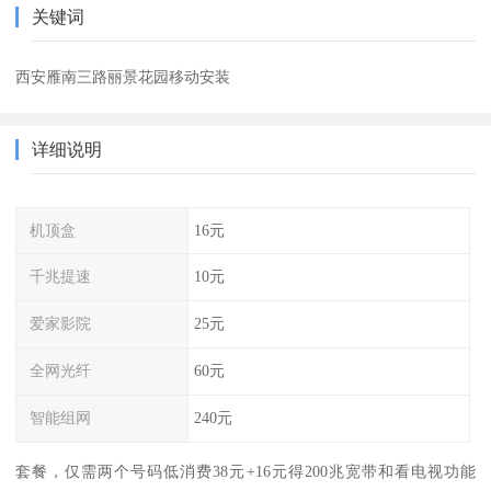
关键词
西安雁南三路丽景花园移动安装
详细说明
机顶盒
16元
千兆提速
10元
爱家影院
25元
全网光纤
60元
智能组网
240元
套餐，仅需两个号码低消费38元+16元得200兆宽带和看电视功能