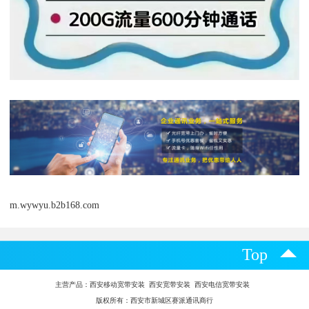
m.wywyu.b2b168.com
Top
主营产品：
西安移动宽带安装 西安宽带安装 西安电信宽带安装
版权所有：西安市新城区赛派通讯商行