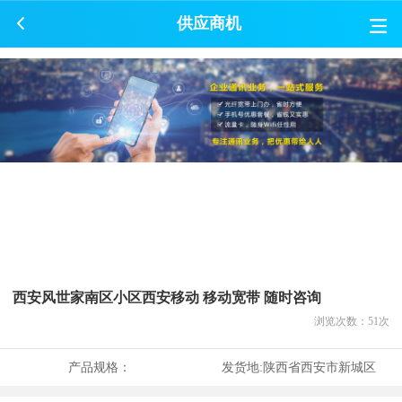
供应商机
西安风世家南区小区西安移动 移动宽带 随时咨询
浏览次数：
51
次
产品规格：
发货地:
陕西省西安市新城区