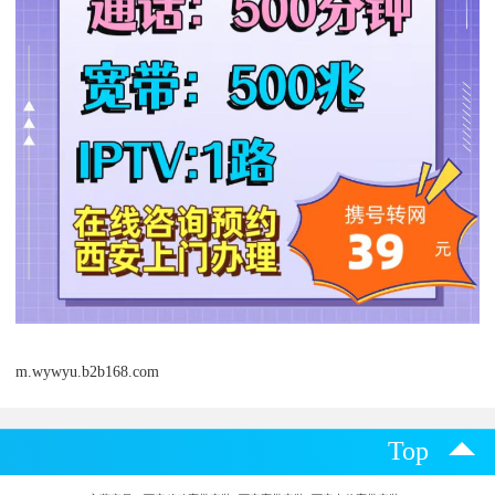
m.wywyu.b2b168.com
Top