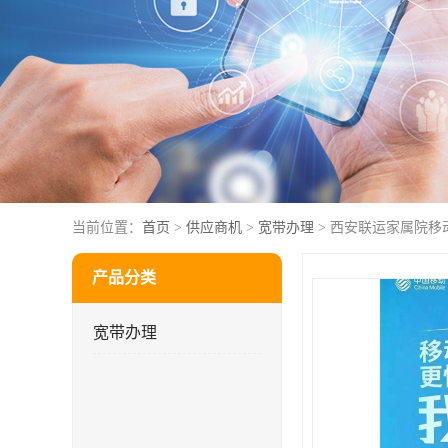
当前位置：
首页
>
供应商机
>
宽带办理
> 西安联运家属院移
产品分类
宽带办理