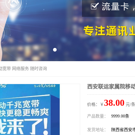
动宽带 网络服务 随时咨询
西安联运家属院移动
38.00
价格：￥
元/条
产品数量：
9999.00条
发货地址：
陕西省西安