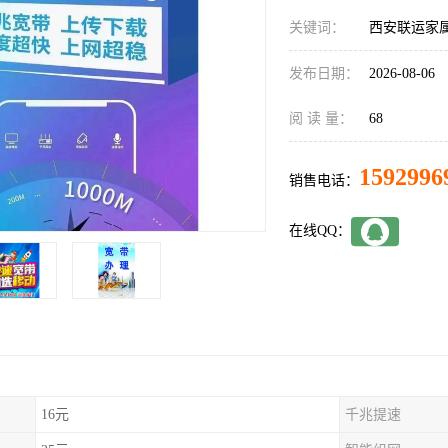
关键词：
西安联运家
发布日期：
2026-08-06
阅 读 量：
68
1592996
销售电话：
在线QQ：
16元
千兆提速