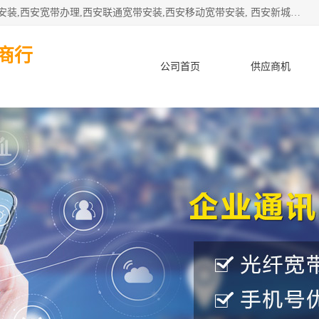
公司主要经营西安电信宽带安装,西安光纤专线安装,西安宽带安装,西安宽带办理,西安联通宽带安装,西安移动宽带安装, 西安新城赛派通讯商行从事西安地区的联通，移动，电信宽带安装，光纤专线安装，宽带办理等业务
商行
公司首页
供应商机
产品知识
客户案例