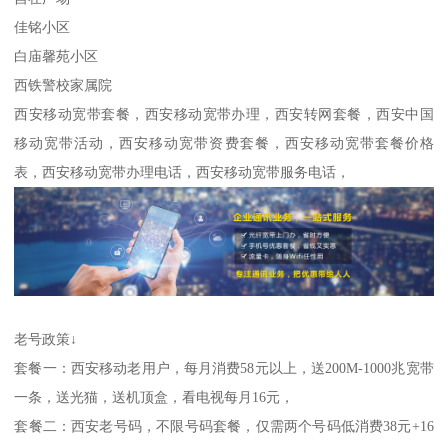
佳铭小区
白庙馨苑小区
西铁警校家属院
西安移动宽带套餐，西安移动宽带办理，西安转网套餐，西安中国
移动宽带活动，西安移动宽带资费套餐，西安移动宽带套餐价格
表，西安移动宽带办理电话，西安移动宽带服务电话，
老号政策↓
套餐一：西安移动老用户，每月消费58元以上，送200M-1000兆宽带
一条，送光猫，送机顶盒，看电视每月16元，
套餐二：西安老号码，不限号码套餐，仅需两个号码低消费38元+16