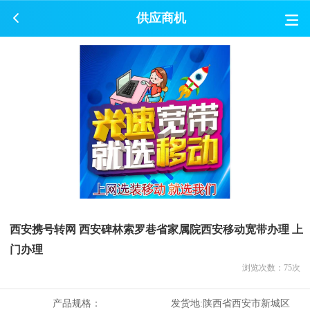
供应商机
西安携号转网 西安碑林索罗巷省家属院西安移动宽带办理 上
门办理
浏览次数：
75
次
产品规格：
发货地:
陕西省西安市新城区