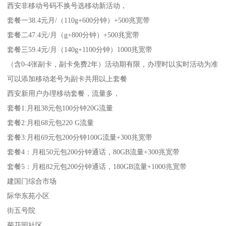
西安非移动号码不换号选移动新活动，
套餐一38.4元月/（110g+600分钟）+500兆宽带
套餐二47.4元/月（g+800分钟）+500兆宽带
套餐三59.4元/月（140g+1100分钟）1000兆宽带
（含0-4张副卡，副卡免费2年）活动期有限，办理时以实时活动为准
可以添加移动老号为副卡共用以上套餐
西安新用户办理移动套餐，流量多，
套餐1:月租38元包100分钟20G流量
套餐2:月租68元包220 G流量
套餐3:月租69元包200分钟100G流量+300兆宽带
套餐4：月租50元包200分钟通话，80GB流量+300兆宽带
套餐5：月租82元包200分钟通话，180GB流量+1000兆宽带
建国门综合市场
际华东苑小区
街五号院
菊花园社区