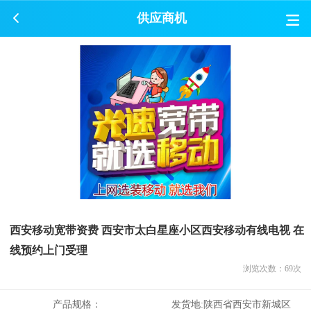
供应商机
西安移动宽带资费 西安市太白星座小区西安移动有线电视 在
线预约上门受理
浏览次数：
69
次
产品规格：
发货地:
陕西省西安市新城区